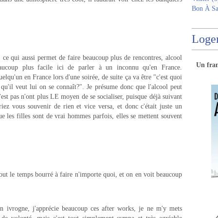
Bon À Sa
Logem
, ce qui aussi permet de faire beaucoup plus de rencontres, alcool
Un
fra
eaucoup plus facile ici de parler à un inconnu qu'en France.
lqu'un en France lors d'une soirée, de suite ça va être "c'est quoi
qu'il veut lui on se connaît?". Je présume donc que l'alcool peut
 n'est pas n'ont plus LE moyen de se socialiser, puisque déjà suivant
riez vous souvenir de rien et vice versa, et donc c'était juste un
e les filles sont de vrai hommes parfois, elles se mettent souvent
tout le temps bourré à faire n'importe quoi, et on en voit beaucoup
n ivrogne, j'apprécie beaucoup ces after works, je ne m'y mets