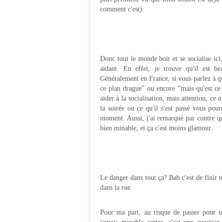
comment c'est).
Donc tout le monde boit et se socialise ici
aidant. En effet, je trouve qu'il est b
Généralement en France, si vous parlez à que
ce plan drague" ou encore "mais qu'est ce 
aider à la socialisation, mais attention, ce
la soirée ou ce qu'il s'est passé vous pour
moment. Aussi, j'ai remarqué par contre qu
bien minable, et ça c'est moins glamour.
Le danger dans tout ça? Bah c'est de finir 
dans la rue.
Pour ma part, au risque de passer pour u