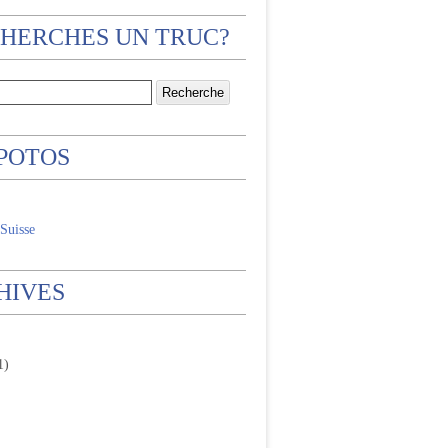
CHERCHES UN TRUC?
 POTOS
Suisse
HIVES
1)