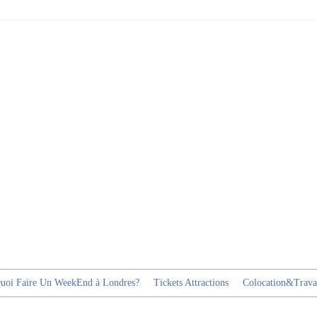
uoi Faire Un WeekEnd à Londres?
Tickets Attractions
Colocation&Trava