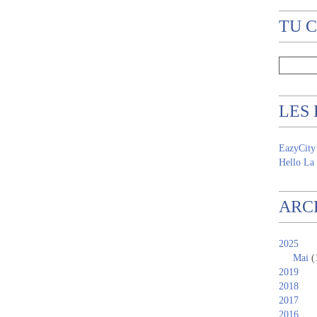
TU 
LES
EazyCity
Hello La 
ARC
2025
Mai
(
2019
2018
2017
2016