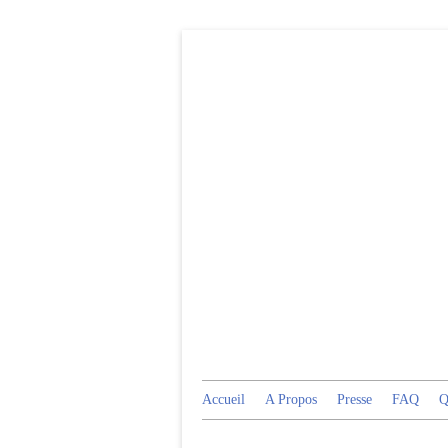
Accueil
A Propos
Presse
FAQ
Q