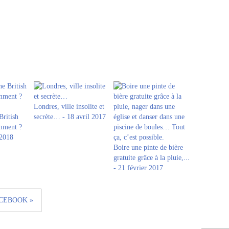
Londres, ville insolite et
British
secrète… - 18 avril 2017
omment ?
 2018
Boire une pinte de bière
gratuite grâce à la pluie,...
- 21 février 2017
CEBOOK »