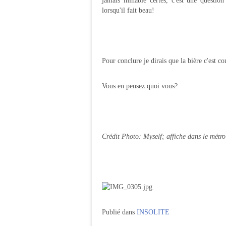
jamais minable certes, c'est une questio
lorsqu'il fait beau!
Pour conclure je dirais que la bière c'est 
Vous en pensez quoi vous?
Crédit Photo: Myself; affiche dans le métro 
Publié dans
INSOLITE