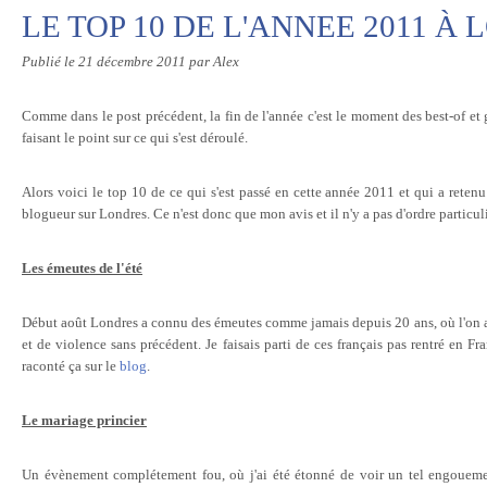
LE TOP 10 DE L'ANNEE 2011 À
Publié le
21 décembre 2011
par Alex
Comme dans le post précédent, la fin de l'année c'est le moment des best-of et
faisant le point sur ce qui s'est déroulé.
Alors voici le top 10 de ce qui s'est passé en cette année 2011 et qui a rete
blogueur sur Londres. Ce n'est donc que mon avis et il n'y a pas d'ordre particuli
Les émeutes de l'été
Début août Londres a connu des émeutes comme jamais depuis 20 ans, où l'on a p
et de violence sans précédent. Je faisais parti de ces français pas rentré en Fr
raconté ça sur le
blog
.
Le mariage princier
Un évènement complétement fou, où j'ai été étonné de voir un tel engoueme