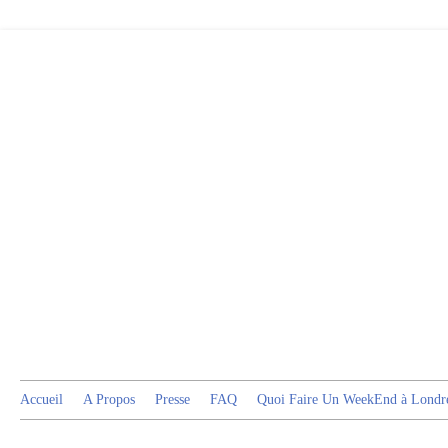
Accueil
A Propos
Presse
FAQ
Quoi Faire Un WeekEnd à Londr