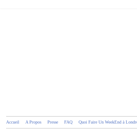
Accueil
A Propos
Presse
FAQ
Quoi Faire Un WeekEnd à Londr