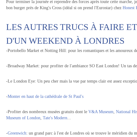
Pour terminer la journée et reprendre des forces après toute cette marche, j
bon burger près de King's Cross (idéal si on prend l'Eurostar) chez
Honest 
LES AUTRES TRUCS À FAIRE ET
D'UN WEEKEND À LONDRES
-Portobello Market et Notting Hill: pour les romantiques et les amoureux 
-Broadway Market: pour profiter de l'ambiance SO East London! Un tas de h
-Le London Eye: Un peu cher mais la vue par temps clair est assez exceptio
-
Monter en haut de la cathédrale de St Paul's
-Profiter des nombreux musées gratuits dont le
V&A Museum
,
National H
Museum of London
,
Tate's Modern
...
-
Greenwich
: un grand parc à l'est de Londres où se trouve le méridien du