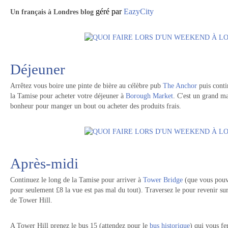
géré par
EazyCity
Un
français à Londres blog
Déjeuner
Arrêtez vous boire une pinte de bière au célèbre pub
The Anchor
puis conti
la Tamise pour acheter votre déjeuner à
Borough Market
. C'est un grand m
bonheur pour manger un bout ou acheter des produits frais.
Après-midi
Continuez le long de la Tamise pour arriver à
Tower Bridge
(que vous pouve
pour seulement £8 la vue est pas mal du tout). Traversez le pour revenir su
de Tower Hill.
A Tower Hill prenez le bus 15 (attendez pour le
bus historique
) qui vous fe