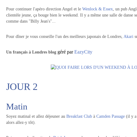
Pour continuer l'apéro direction Angel et le
Wenlock & Essex
, un pub Angl
clientèle jeune, ça bouge bien le weekend. Il y a même une salle de danse sec
comme dans "Billy Jean's"...
Pour dîner je vous conseille l'un des meilleurs japonais de Londres,
Akari
s
géré par
EazyCity
Un
français à Londres blog
JOUR 2
Matin
Soyez matinal et allez déjeuner au
Breakfast Club
à
Camden Passage
(il y 
alors allez-y tôt).