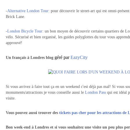
-
Alternative London Tour
: pour découvrir le street-art qui est omni-présent
Brick Lane.
-
London Bicycle Tour
: un bon moyen de découvrir certains quartiers de L
vélo. Sécurisé et bien organisé, les guides polyglottes du tour vous apprendr
approuvé!
géré par
EazyCity
Un
français à Londres blog
Si vous arrivez à faire tout ça en un weekend c'est déjà pas mal! Si vous sou
monuments/attractions je vous conseille aussi le
London Pass
qui est idéal 
visite.
Vous pouvez aussi trouver des
tickets pas cher pour les attractions de 
Bon week-end à Londres et si vous souhaitez une visite un peu plus per