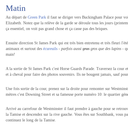
Matin
Au départ de
Green Park
il faut se diriger vers Buckingham Palace pour vo
Elizabeth. Notez que la relève de la garde se déroule tous les jours (printem
ça essentiel, on voit pas grand chose et ça casse pas des briques.
Ensuite direction St James Park qui est très bien entretenu et très fleuri l'été
animaux et surtout des
écureuils
-
parfois aussi
gras
gros que des lapins
- qu
main!
A la sortie de St James Park c'est Horse Guards Parade. Traversez la cour e
et à cheval pour faire des photos souvenirs. Ils ne bougent jamais, sauf pou
Une fois sortie de la cour, prenez sur la droite pour remonter sur Westmins
mètres c'est Downing Street et sa fameuse porte numéro 10: le quartier gén
Arrivé au carrefour de Westminster il faut prendre à gauche pour se retrou
la Tamise et descendez sur la rive gauche. Vous êtes sur Southbank, vous pa
continuez le long de la Tamise.