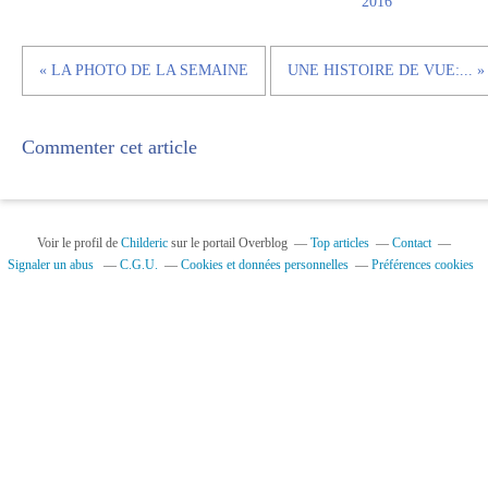
2016
« LA PHOTO DE LA SEMAINE
UNE HISTOIRE DE VUE:... »
Commenter cet article
Voir le profil de
Childeric
sur le portail Overblog
Top articles
Contact
Signaler un abus
C.G.U.
Cookies et données personnelles
Préférences cookies