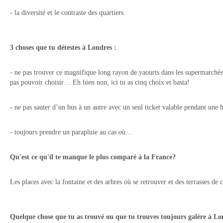
- la diversité et le contraste des quartiers.
3 choses que tu détestes à Londres :
- ne pas trouver ce magnifique long rayon de yaourts dans les supermarché
pas pouvoir choisir… Eh bien non, ici tu as cinq choix et basta!
- ne pas sauter d’un bus à un autre avec un seul ticket valable pendant une
- toujours prendre un parapluie au cas où…
Qu'est ce qu'il te manque le plus comparé à la France?
Les places avec la fontaine et des arbres où se retrouver et des terrasses de 
Quelque chose que tu as trouvé ou que tu trouves toujours galère à Lo