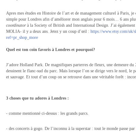
Apres mes études en Histoire de l’art et de management culturel à Paris, je 
simple pour Londres afin d’améliorer mon anglais pour 6 mois… 6 ans plus 
coordinator
à la Society of British and International Design. J’ai égalemen
MOLIA- il y a deux ans. Jetez y un coup d’œil :
https://www.etsy.com/uk
ref=pr_shop_more
Quel est ton coin favoris à Londres et pourquoi?
J’adore Holland Park. De magnifiques parterres de fleurs, une demeure du
dessinent le flanc-sud du parc. Mais lorsque l’on se dirige vers le nord, le
et sauvage. Et tout d’un coup on se retrouve dans une véritable forêt : inco
3 choses que tu adores à Londres :
- comme mentionné ci-dessus : les grands parcs.
- des concerts à gogo. De l’inconnu à la superstar : tout le monde passe par