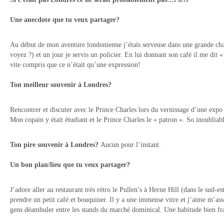
Une anecdote que tu veux partager?
Au début de mon aventure londonienne j’étais serveuse dans une grande cha
voyez ?) et un jour je servis un policier. En lui donnant son café il me dit «
vite compris que ce n’était qu’une expression!
Ton meilleur souvenir à Londres?
Rencontrer et discuter avec le Prince Charles lors du vernissage d’une expo
Mon copain y était étudiant et le Prince Charles le « patron ». So inoubliabl
Ton pire souvenir à Londres?
Aucun pour l’instant.
Un bon plan/lieu que tu veux partager?
J’adore aller au restaurant très rétro le Pullen’s à Herne Hill (dans le sud-es
prendre un petit café et bouquiner. Il y a une immense vitre et j’aime m’asse
gens déambuler entre les stands du marché dominical. Une habitude bien fr