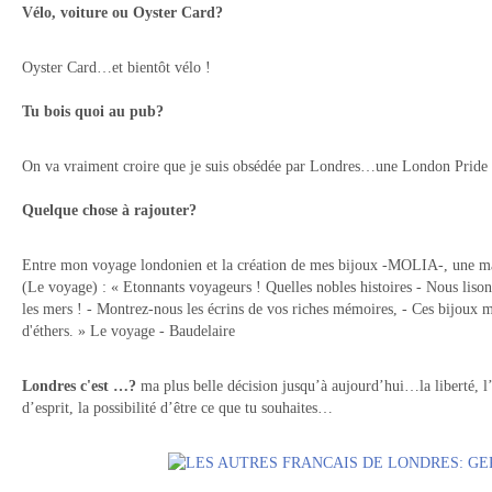
Vélo, voiture ou Oyster Card?
Oyster Card…et bientôt vélo !
Tu bois quoi au pub?
On va vraiment croire que je suis obsédée par Londres…une London Pride 
Quelque chose à rajouter?
Entre mon voyage londonien et la création de mes bijoux -MOLIA-, une ma
(Le voyage) : « Etonnants voyageurs ! Quelles nobles histoires - Nous lis
les mers ! - Montrez-nous les écrins de vos riches mémoires, - Ces bijoux mer
d'éthers. » Le voyage - Baudelaire
Londres c'est …?
ma plus belle décision jusqu’à aujourd’hui…la liberté, l’
d’esprit, la possibilité d’être ce que tu souhaites…