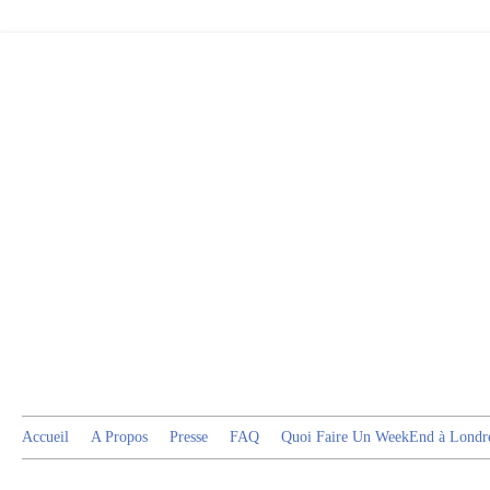
Accueil
A Propos
Presse
FAQ
Quoi Faire Un WeekEnd à Londr