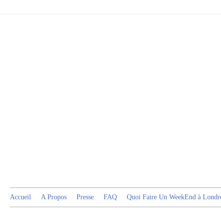
Accueil
A Propos
Presse
FAQ
Quoi Faire Un WeekEnd à Londr