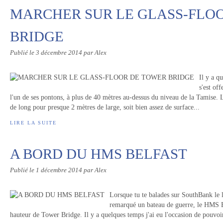
MARCHER SUR LE GLASS-FLO
BRIDGE
Publié le
3 décembre 2014
par Alex
Il y a q
s'est of
l'un de ses pontons, à plus de 40 mètres au-dessus du niveau de la Tamise.
de long pour presque 2 mètres de large, soit bien assez de surface...
LIRE LA SUITE
A BORD DU HMS BELFAST
Publié le
1 décembre 2014
par Alex
Lorsque tu te balades sur SouthBank le 
remarqué un bateau de guerre, le HMS Be
hauteur de Tower Bridge. Il y a quelques temps j'ai eu l'occasion de pouvoir