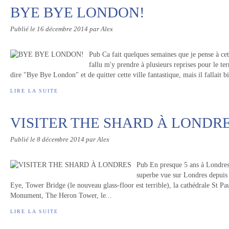
BYE BYE LONDON!
Publié le
16 décembre 2014
par Alex
Pub Ca fait quelques semaines que je pense à cet 
fallu m'y prendre à plusieurs reprises pour le te
dire "Bye Bye London" et de quitter cette ville fantastique, mais il fallait b
LIRE LA SUITE
VISITER THE SHARD À LONDR
Publié le
8 décembre 2014
par Alex
Pub En presque 5 ans à Londres, 
superbe vue sur Londres depuis
Eye, Tower Bridge (le nouveau glass-floor est terrible), la cathédrale St P
Monument, The Heron Tower, le...
LIRE LA SUITE