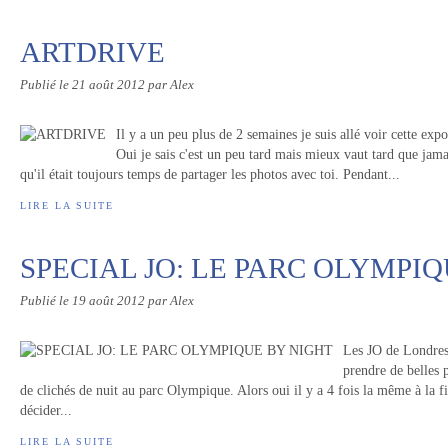
ARTDRIVE
Publié le
21 août 2012
par Alex
Il y a un peu plus de 2 semaines je suis allé voir cette exp
Oui je sais c'est un peu tard mais mieux vaut tard que jama
qu'il était toujours temps de partager les photos avec toi. Pendant...
LIRE LA SUITE
SPECIAL JO: LE PARC OLYMPI
Publié le
19 août 2012
par Alex
Les JO de Londres 
prendre de belles p
de clichés de nuit au parc Olympique. Alors oui il y a 4 fois la même à la fi
décider...
LIRE LA SUITE