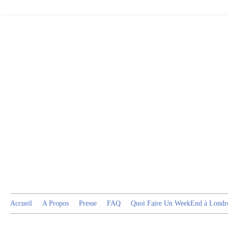
Accueil
A Propos
Presse
FAQ
Quoi Faire Un WeekEnd à Londr