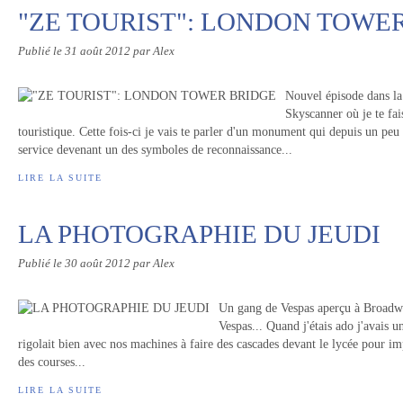
"ZE TOURIST": LONDON TOWE
Publié le
31 août 2012
par Alex
Nouvel épisode dans 
Skyscanner où je te fa
touristique. Cette fois-ci je vais te parler d'un monument qui depuis un peu 
service devenant un des symboles de reconnaissance...
LIRE LA SUITE
LA PHOTOGRAPHIE DU JEUDI
Publié le
30 août 2012
par Alex
Un gang de Vespas aperçu à Broadwa
Vespas... Quand j'étais ado j'avais u
rigolait bien avec nos machines à faire des cascades devant le lycée pour imp
des courses...
LIRE LA SUITE