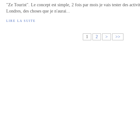
"Ze Tourist". Le concept est simple, 2 fois par mois je vais tester des activi
Londres, des choses que je n'aurai...
LIRE LA SUITE
1
2
>
>>