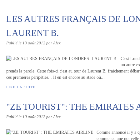
LES AUTRES FRANÇAIS DE LO
LAURENT B.
Publié le
13 août 2012
par Alex
C'est Lundi
un autre ex
prends la parole. Cette fois-ci c'est au tour de Laurent B, fraichement déb
ces premières péripéties... Il en est encore au stade où...
LIRE LA SUITE
"ZE TOURIST": THE EMIRATES 
Publié le
10 août 2012
par Alex
Comme annoncé il y a qu
commence une nouvelle r