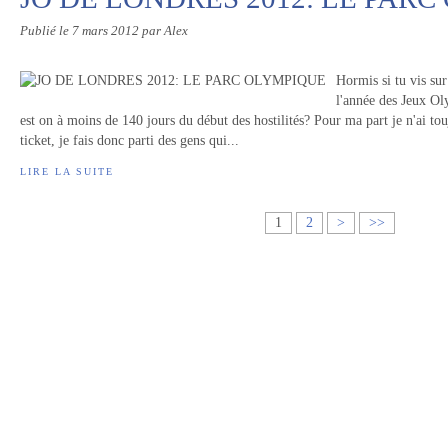
Publié le
7 mars 2012
par Alex
Hormis si tu vis sur
l'année des Jeux O
est on à moins de 140 jours du début des hostilités? Pour ma part je n'ai to
ticket, je fais donc parti des gens qui...
LIRE LA SUITE
1
2
>
>>