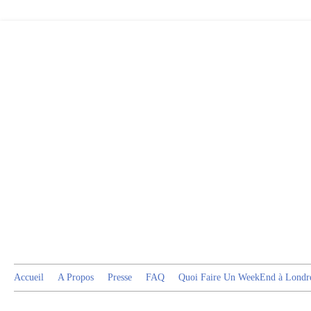
Accueil
A Propos
Presse
FAQ
Quoi Faire Un WeekEnd à Londr