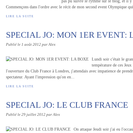
pas pu suivre le rythme sur le blog, et il y
Commençons dans l'ordre avec le récit de mon second event Olympique qui s
LIRE LA SUITE
SPECIAL JO: MON 1ER EVENT: 
Publié le
1 août 2012
par Alex
Lundi soir c'était le gra
température de ces Jeux 
l'ouverture du Club France à Londres, j'attendais avec impatience de prend
spectateur. Ayant l'impression qu'on en...
LIRE LA SUITE
SPECIAL JO: LE CLUB FRANCE
Publié le
29 juillet 2012
par Alex
On attaque Jeudi soir j'ai eu l'occa