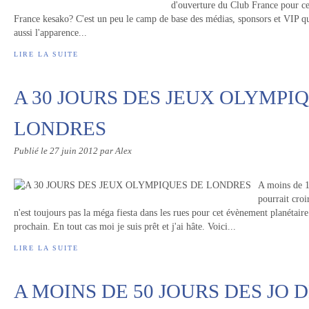
d'ouverture du Club France pour c
France kesako? C'est un peu le camp de base des médias, sponsors et VIP qu
aussi l'apparence...
LIRE LA SUITE
A 30 JOURS DES JEUX OLYMPI
LONDRES
Publié le
27 juin 2012
par Alex
A moins de 1
pourrait croi
n'est toujours pas la méga fiesta dans les rues pour cet évènement planétaire 
prochain. En tout cas moi je suis prêt et j'ai hâte. Voici...
LIRE LA SUITE
A MOINS DE 50 JOURS DES JO 