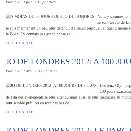
Publié le
13 juin 2012
par Alex
Nous y sommes, enf
se sont les JO de L
je suis maintenant un peu plus détendu d'ailleurs puisque j'ai quand même ré
la Boxe. J'y connais pas grand chose et...
LIRE LA SUITE
JO DE LONDRES 2012: A 100 JO
Publié le
17 avril 2012
par Alex
Les Jeux Olympique
100 jours exacteme
de l'un des évènements le plus attendu mais aussi le plus médiatisé au mond
tout semble prêt, ou en tout cas pas de...
LIRE LA SUITE
JO DE LONDRES 2012: LE PAR