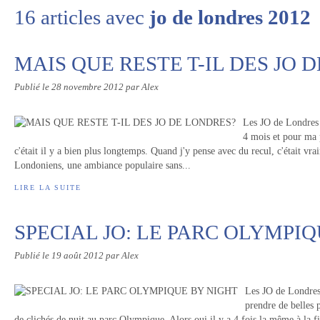
16 articles avec
jo de londres 2012
MAIS QUE RESTE T-IL DES JO 
Publié le
28 novembre 2012
par Alex
Les JO de Londres 
4 mois et pour ma p
c'était il y a bien plus longtemps. Quand j'y pense avec du recul, c'était vr
Londoniens, une ambiance populaire sans...
LIRE LA SUITE
SPECIAL JO: LE PARC OLYMPI
Publié le
19 août 2012
par Alex
Les JO de Londres 
prendre de belles p
de clichés de nuit au parc Olympique. Alors oui il y a 4 fois la même à la fi