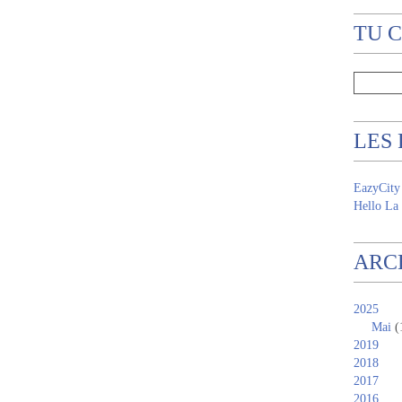
TU 
LES
EazyCity
Hello La 
ARC
2025
Mai
(
2019
2018
2017
2016