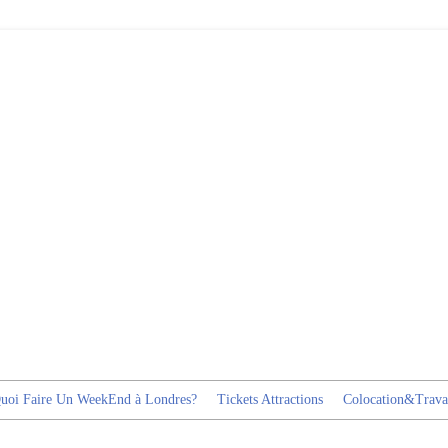
uoi Faire Un WeekEnd à Londres?
Tickets Attractions
Colocation&Trava