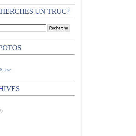
CHERCHES UN TRUC?
 POTOS
Suisse
HIVES
1)