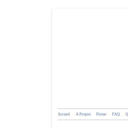
Accueil
A Propos
Presse
FAQ
Q