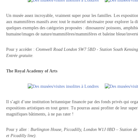
Un musée assez incroyable, vraiment super pour les familles. Les exposition
aux mammifères massifs avec tout le materiel nécéssaire pour explorer la dive
quelques exemples des catégories proposées : dinosaures/ poissons, amphibien
humaine/images de nature/mammifères/mammifères et baleine bleue/inverté
Pour y accéder :
Cromwell Road London SW7 5BD - Station South Kensington 
Entrée gratuite.
The Royal Academy of Arts
Il s’agit d’une institution britannique financée par des fonds privés qui org
expositions artistiques en tout genre. Tu pourras aussi profiter de leur super
magnifiques bâtiments, à ne pas rater !
Pour y aller :
Burlington House, Piccadilly, London W1J 0BD – Station de 
et Picadilly line).