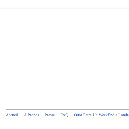
Accueil
A Propos
Presse
FAQ
Quoi Faire Un WeekEnd à Londr