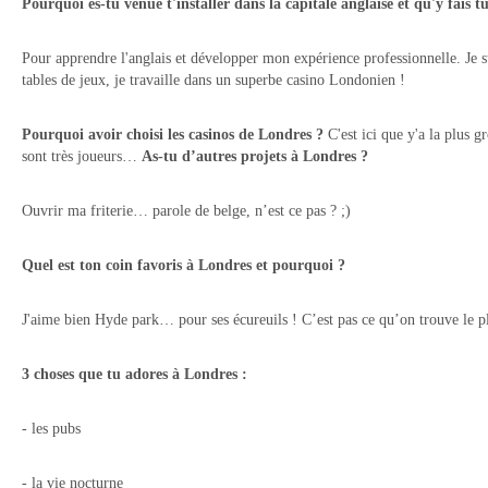
Pourquoi es-tu venue t'installer dans la capitale anglaise et qu'y fais 
Pour apprendre l'anglais et développer mon expérience professionnelle. Je su
tables de jeux, je travaille dans un superbe casino Londonien !
Pourquoi avoir choisi les casinos de Londres ?
C'est ici que y'a la plus g
sont très joueurs…
As-tu d’autres projets à Londres ?
Ouvrir ma friterie… parole de belge, n’est ce pas ? ;)
Quel est ton coin favoris à Londres et pourquoi ?
J'aime bien Hyde park… pour ses écureuils ! C’est pas ce qu’on trouve le pl
3 choses que tu adores à Londres :
- les pubs
- la vie nocturne