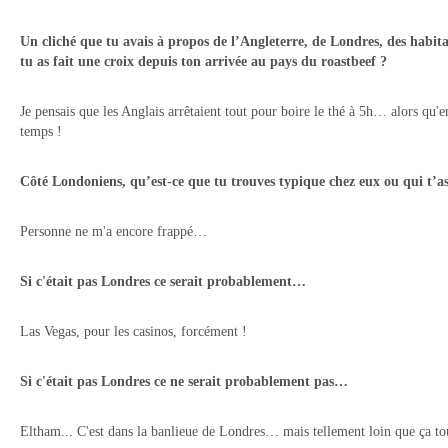
Un cliché que tu avais à propos de l’Angleterre, de Londres, des habita
tu as fait une croix depuis ton arrivée au pays du roastbeef ?
Je pensais que les Anglais arrêtaient tout pour boire le thé à 5h… alors qu'en 
temps !
Côté Londoniens, qu’est-ce que tu trouves typique chez eux ou qui t’a
Personne ne m'a encore frappé…
Si c'était pas Londres ce serait probablement…
Las Vegas, pour les casinos, forcément !
Si c'était pas Londres ce ne serait probablement pas…
Eltham... C'est dans la banlieue de Londres… mais tellement loin que ça to