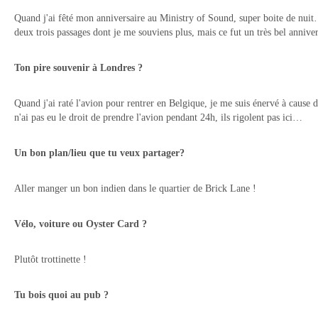
Quand j'ai fêté mon anniversaire au Ministry of Sound, super boite de nuit…
deux trois passages dont je me souviens plus, mais ce fut un très bel anniver
Ton pire souvenir à Londres ?
Quand j'ai raté l'avion pour rentrer en Belgique, je me suis énervé à cause de
n'ai pas eu le droit de prendre l'avion pendant 24h, ils rigolent pas ici…
Un bon plan/lieu que tu veux partager?
Aller manger un bon indien dans le quartier de Brick Lane !
Vélo, voiture ou Oyster Card ?
Plutôt trottinette !
Tu bois quoi au pub ?