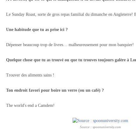
Le Sunday Roast, sorte de gros repas familial du dimanche en Angleterre! Et
Une habitude que tu as prise ici ?
Dépenser beaucoup trop de livres… malheureusement pour mon banquier!
Quelque chose que tu as trouvé ou que tu trouves toujours galère à Lo
Trouver des aliments sains !
Ton endroit favori pour boire un verre (ou un café) ?
The world's end a Camdem!
Source : spoonuniversity.com