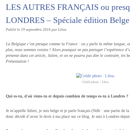
LES AUTRES FRANÇAIS ou pres
LONDRES – Spéciale édition Belge 
Publié le
19 septembre 2016
par Lilou
La Belgique c’est presque comme la France : on y parle la même langue, on
plus, nous sommes voisins ! Alors pourquoi ne pas partager l’expérience d’
présente dans cet article, Julien, et on ne pourra pas dire le contraire, les 
Présentation !
Crédit photo : Lilou.
Qui es-tu, d'où viens-tu et depuis combien de temps es-tu à Londres ?
Je m'appelle Julien, je suis belge et je parle français (Ndlr : une partie de l
donc décidé d’avoir le droit à ma place sur ce blog. Je suis à Londres depui