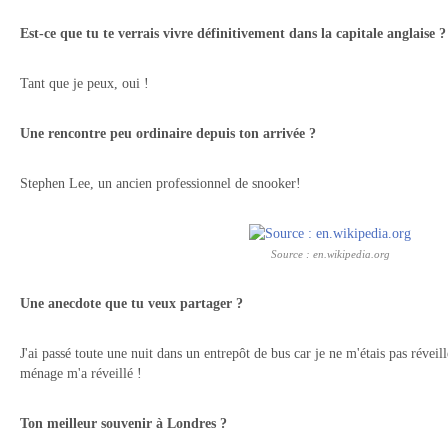
Est-ce que tu te verrais vivre définitivement dans la capitale anglaise ?
Tant que je peux, oui !
Une rencontre peu ordinaire depuis ton arrivée ?
Stephen Lee, un ancien professionnel de snooker!
Source : en.wikipedia.org
Une anecdote que tu veux partager ?
J'ai passé toute une nuit dans un entrepôt de bus car je ne m'étais pas révei
ménage m'a réveillé !
Ton meilleur souvenir à Londres ?