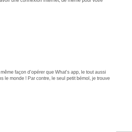
d’avoir une connexion internet, de même pour votre
 même façon d’opérer que What’s app, le tout aussi
s le monde ! Par contre, le seul petit bémol, je trouve