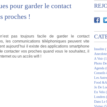
ues pour garder le contact
REJ
s proches !
CAT
n’est pas toujours facile de garder le contact
s, les communications téléphoniques peuvent vite
nt aujourd’hui il existe des applications smartphone
Insolite 
de contacter vos proches quand vous le souhaitez, il
Anecdote
internet ou un accès wifi !
A Voir (1
Photo De
Agenda (
Conseils
Les Autre
Food &Am
Jo De Lo
En Velo 
Londres 
Dans Le 
Visiter (5