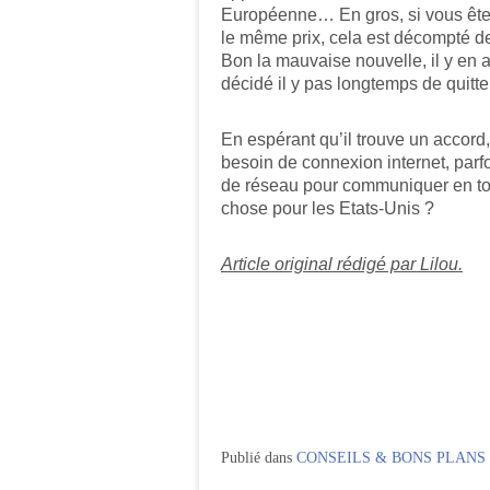
Européenne… En gros, si vous êtes
le même prix, cela est décompté de
Bon la mauvaise nouvelle, il y en
décidé il y pas longtemps de quitt
En espérant qu’il trouve un accord
besoin de connexion internet, parfo
de réseau pour communiquer en tou
chose pour les Etats-Unis ?
Article original rédigé par Lilou.
Publié dans
CONSEILS & BONS PLANS