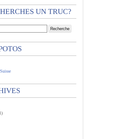
CHERCHES UN TRUC?
 POTOS
Suisse
HIVES
1)