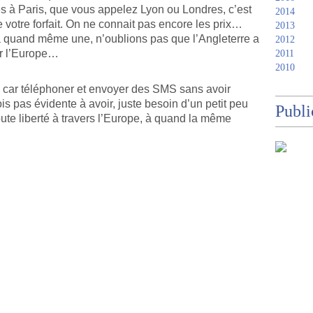
 à Paris, que vous appelez Lyon ou Londres, c’est
2014
 votre forfait. On ne connait pas encore les prix…
2013
 a quand même une, n’oublions pas que l’Angleterre a
2012
er l’Europe…
2011
2010
, car téléphoner et envoyer des SMS sans avoir
is pas évidente à avoir, juste besoin d’un petit peu
Publi
te liberté à travers l’Europe, à quand la même