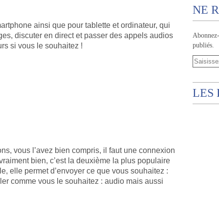
NE R
rtphone ainsi que pour tablette et ordinateur, qui
s, discuter en direct et passer des appels audios
Abonnez-v
publiés.
rs si vous le souhaitez !
LES
ns, vous l’avez bien compris, il faut une connexion
 vraiment bien, c’est la deuxième la plus populaire
le, elle permet d’envoyer ce que vous souhaitez :
er comme vous le souhaitez : audio mais aussi