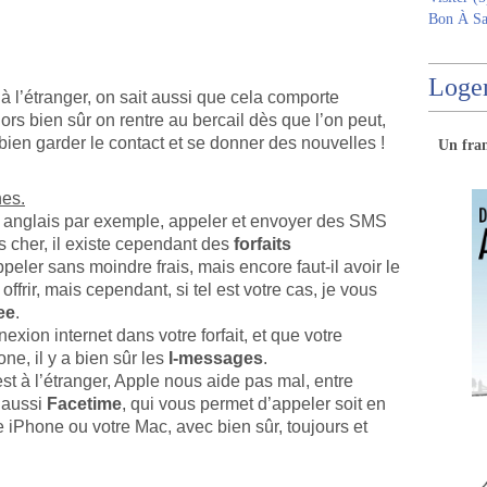
Bon À Sa
Logem
 à l’étranger, on sait aussi que cela comporte
rs bien sûr on rentre au bercail dès que l’on peut,
t bien garder le contact et se donner des nouvelles !
Un
fra
nes.
e anglais par exemple, appeler et envoyer des SMS
s cher, il existe cependant des
forfaits
peler sans moindre frais, mais encore faut-il avoir le
ffrir, mais cependant, si tel est votre cas, je vous
ee
.
xion internet dans votre forfait, et que votre
ne, il y a bien sûr les
I-messages
.
st à l’étranger, Apple nous aide pas mal, entre
 aussi
Facetime
, qui vous permet d’appeler soit en
re iPhone ou votre Mac, avec bien sûr, toujours et