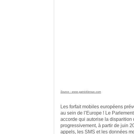
Source : www.patrickleroux.com
Les forfait mobiles européens prév
au sein de l’Europe ! Le Parlemen
accorde qui autorise la disparition
progressivement, à partir de juin 20
appels, les SMS et les données mo