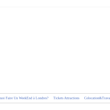
uoi Faire Un WeekEnd à Londres?
Tickets Attractions
Colocation&Trava