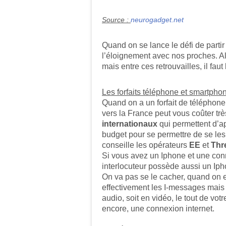
Source :
neurogadget.net
Quand on se lance le défi de partir
l’éloignement avec nos proches. Alo
mais entre ces retrouvailles, il fau
Les forfaits téléphone et smartpho
Quand on a un forfait de téléphon
vers la France peut vous coûter trè
internationaux
qui permettent d’ap
budget pour se permettre de se les o
conseille les opérateurs
EE
et
Thr
Si vous avez un Iphone et une conne
interlocuteur possède aussi un Ipho
On va pas se le cacher, quand on e
effectivement les I-messages mais
audio, soit en vidéo, le tout de vot
encore, une connexion internet.