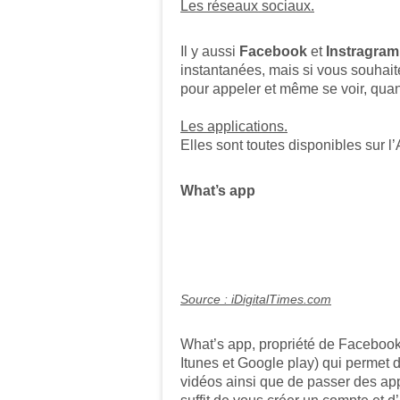
Les réseaux sociaux.
Il y aussi
Facebook
et
Instragram
instantanées, mais si vous souhaitez
pour appeler et même se voir, quan
Les applications.
Elles sont toutes disponibles sur l
What’s app
Source : iDigitalTimes.com
What’s app, propriété de Facebook
Itunes et Google play) qui permet
vidéos ainsi que de passer des appe