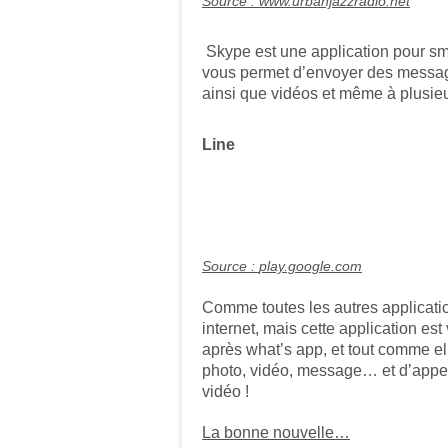
Source : www.urbanjazzradio.net
Skype est une application pour sma
vous permet d’envoyer des message
ainsi que vidéos et même à plusieu
Line
Source :
play.google.com
Comme toutes les autres applicatio
internet, mais cette application est
après what’s app, et tout comme el
photo, vidéo, message… et d’appel
vidéo !
La bonne nouvelle…