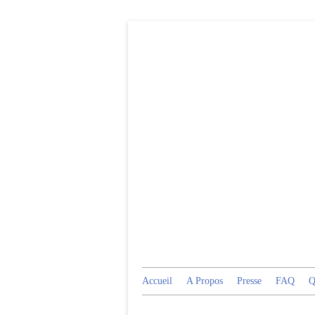
Accueil
A Propos
Presse
FAQ
Q