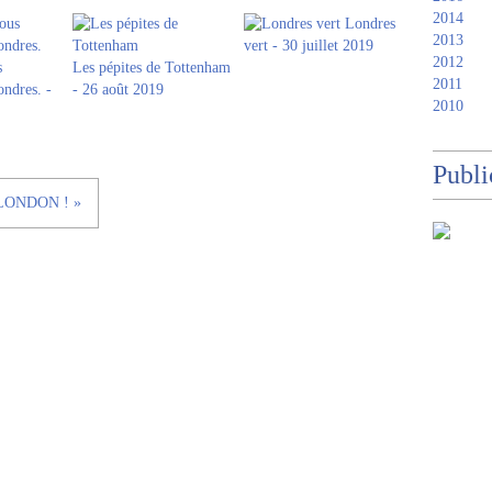
2014
Londres
2013
vert - 30 juillet 2019
2012
s
Les pépites de Tottenham
2011
ondres. -
- 26 août 2019
2010
Publi
LONDON ! »