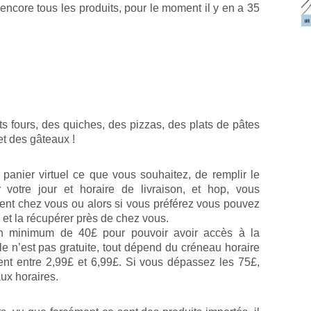
 encore tous les produits, pour le moment il y en a 35
ts fours, des quiches, des pizzas, des plats de pâtes
t des gâteaux !
e panier virtuel ce que vous souhaitez, de remplir le
 votre jour et horaire de livraison, et hop, vous
nt chez vous ou alors si vous préférez vous pouvez
 » et la récupérer près de chez vous.
un minimum de 40£ pour pouvoir avoir accès à la
elle n’est pas gratuite, tout dépend du créneau horaire
ient entre 2,99£ et 6,99£. Si vous dépassez les 75£,
aux horaires.