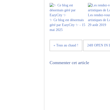
Les rendez-vou
✨ Ce blog est désormais
artistiques de L
géré par EazyCity ✨ - 15
29 août 2019
mai 2025
« Tous au chaud !
24H OPEN IN 
Commenter cet article