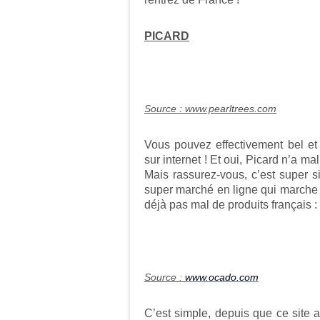
PICARD
Source :
www.pearltrees.com
Vous pouvez effectivement bel et
sur internet ! Et oui, Picard n’a 
Mais rassurez-vous, c’est super sim
super marché en ligne qui marche
déjà pas mal de produits français :
Source :
www.ocado.com
C’est simple, depuis que ce site a