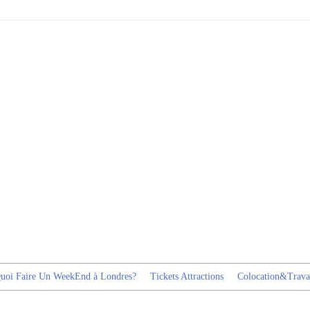
uoi Faire Un WeekEnd à Londres?
Tickets Attractions
Colocation&Trava