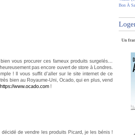
Bon À Sa
Logem
Un
fra
 bien vous procurer ces fameux produits surgelés…
malheureusement pas encore ouvert de store à Londres.
ple ! Il vous suffit d’aller sur le site internet de ce
 très bien au Royaume-Uni, Ocado, qui en plus, vend
https://www.ocado.com
!
 décidé de vendre les produits Picard, je les bénis !