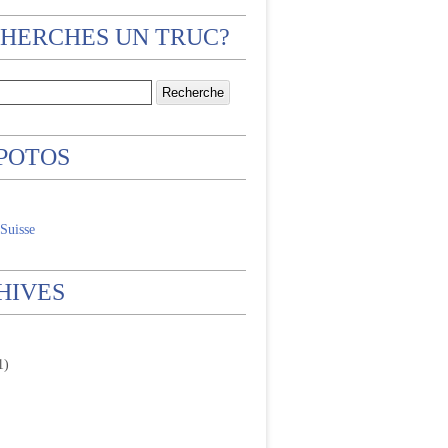
CHERCHES UN TRUC?
 POTOS
Suisse
HIVES
1)