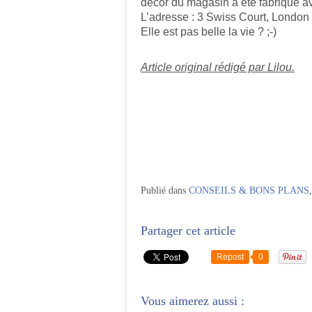
décor du magasin a été fabriqué ave
L’adresse : 3 Swiss Court, Londo
Elle est pas belle la vie ? ;-)
Article original rédigé par Lilou.
Publié dans
CONSEILS & BONS PLANS
Partager cet article
Repost
0
Vous aimerez aussi :