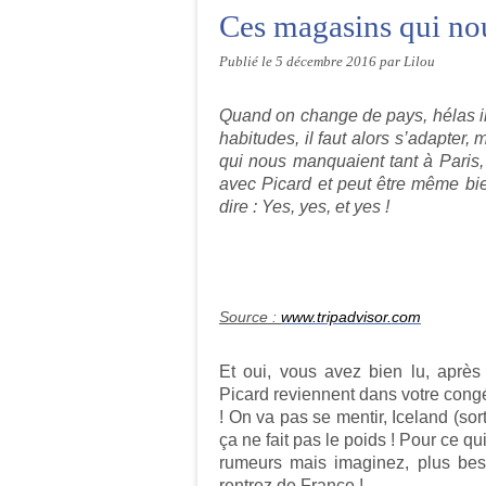
Ces magasins qui no
Publié le
5 décembre 2016
par Lilou
Quand on change de pays, hélas il 
habitudes, il faut alors s’adapter
qui nous manquaient tant à Paris
avec Picard et peut être même bie
dire : Yes, yes, et yes !
Source :
www.tripadvisor.com
Et oui, vous avez bien lu, après
Picard reviennent dans votre congé
! On va pas se mentir, Iceland (so
ça ne fait pas le poids ! Pour ce 
rumeurs mais imaginez, plus bes
rentrez de France !