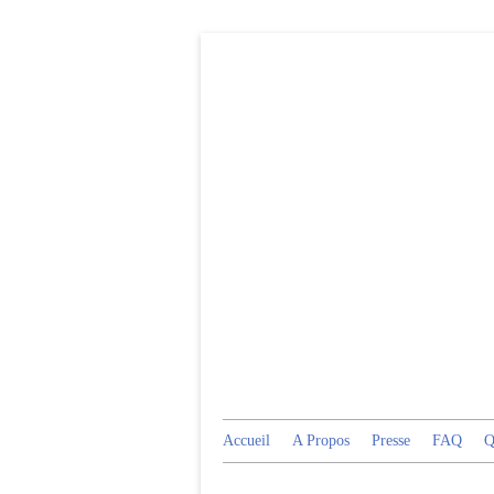
Accueil
A Propos
Presse
FAQ
Q