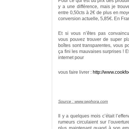
Pour ce qui est du prix des produi
y a une différence, mais je trou
entre 0,50cts à 2€ de plus en moy
conversion actuelle, 5,85€. En Fra
Et si vous n’êtes pas convainc
vous pouvez trouver de super pla
boîtes sont transparentes, vous 
ça fini les mauvaises surprises ! Et
internet pour
vous faire livrer :
http://www.cookfo
Source : www.sephora.com
Il y a quelques mois c’était l’ef
rumeurs circulaient sur l’ouver
plus maintenant quand à son empl