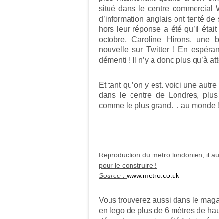
situé dans le centre commercial W
d’information anglais ont tenté de 
hors leur réponse a été qu’il éta
octobre, Caroline Hirons, une 
nouvelle sur Twitter ! En espéra
démenti ! Il n’y a donc plus qu’à at
Et tant qu’on y est, voici une aut
dans le centre de Londres, plus
comme le plus grand… au monde 
Reproduction du métro londonien, il au
pour le construire !
Source :
www.metro.co.uk
Vous trouverez aussi dans le maga
en lego de plus de 6 mètres de hau