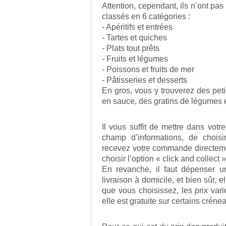
Attention, cependant, ils n’ont pas
classés en 6 catégories :
- Apéritifs et entrées
- Tartes et quiches
- Plats tout prêts
- Fruits et légumes
- Poissons et fruits de mer
- Pâtisseries et desserts
En gros, vous y trouverez des peti
en sauce, des gratins de légumes e
Il vous suffit de mettre dans votr
champ d’informations, de choisir
recevez votre commande directeme
choisir l’option « click and collect
En revanche, il faut dépenser 
livraison à domicile, et bien sûr, 
que vous choisissez, les prix var
elle est gratuite sur certains créne