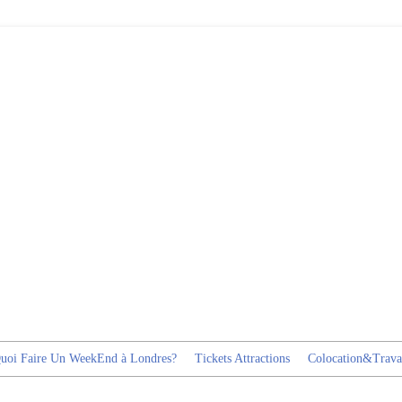
uoi Faire Un WeekEnd à Londres?
Tickets Attractions
Colocation&Trava