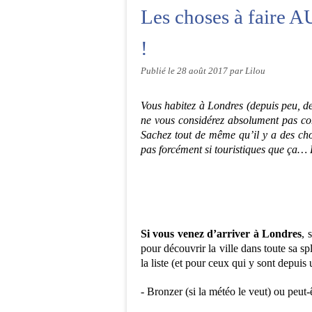
Les choses à faire
!
Publié le
28 août 2017
par Lilou
Vous habitez à Londres
(depuis peu, d
ne vous considérez absolument pas com
Sachez tout de même qu’il y a des c
pas forcément si touristiques que ça… P
Si vous venez d’arriver à Londres
, 
pour découvrir la ville dans toute sa 
la liste (et pour ceux qui y sont depuis 
- Bronzer (si la météo le veut) ou peut