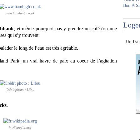
Bon À Sa
www.hamhigh.co.uk
Logem
thbank
, et même pourquoi pas y prendre un café (ou une
ses qui s’y trouvent.
Un
fra
balader le long de l’eau est très agréable.
lland Park, un vrai havre de paix au coeur de l’agitation
Crédit photo : Lilou
cks
.
fr.wikipedia.org