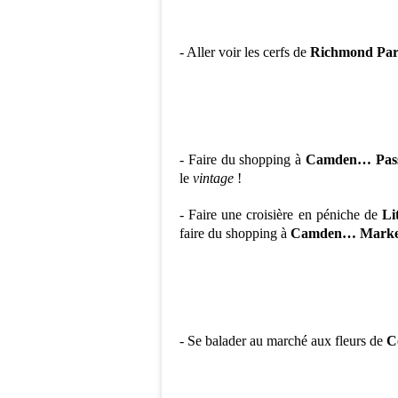
- Aller voir les
cerfs
de
Richmond Pa
- Faire du shopping à
Camden… Pas
le
vintage
!
- Faire une croisière en pé
niche de
Li
faire du shopping à
Camden… Marke
- Se balader au marché aux fleurs de
C