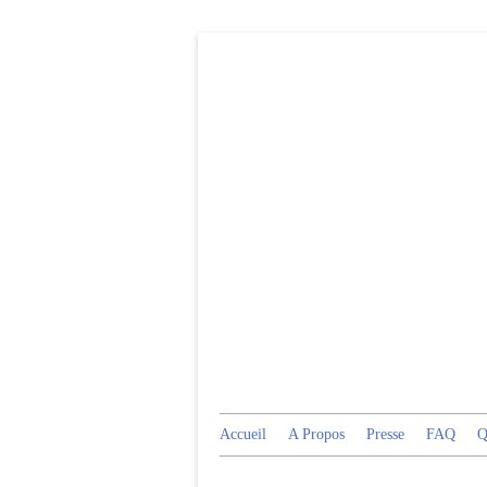
Accueil
A Propos
Presse
FAQ
Q