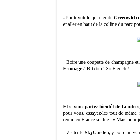
- Partir voir le quartier de
Greenwich
d
et aller en haut de la colline du parc p
- Boire une coupette de champagne et…
Fromage
à Brixton ! So French !
Et si vous partez bientôt de Londres
pour vous, essayez-les tout de même, i
rentré en France se dire : « Mais pourqu
- Visiter le
SkyGarden
, y boire un ve