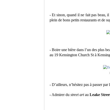
- Et sinon, quand il ne fait pas beau, i
plein de bons petits restaurants et de s
- Boire une bière dans l’un des plus b
au 19 Kensington Church St à Kensing
- D’ailleurs, n’hésitez pas à passer par 
- Admirer du
street art
au
Leake Stree