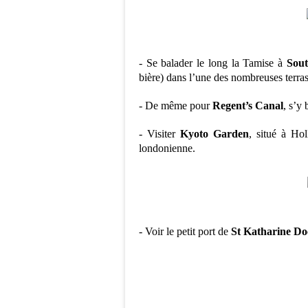
- Se balader le long la Tamise à
Sou
bière) dans l’une des nombreuses terras
- De même pour
Regent’s Canal
, s’y 
- Visiter
Kyoto Garden
, situé à Ho
londonienne.
- Voir le petit port de
St Katharine Do