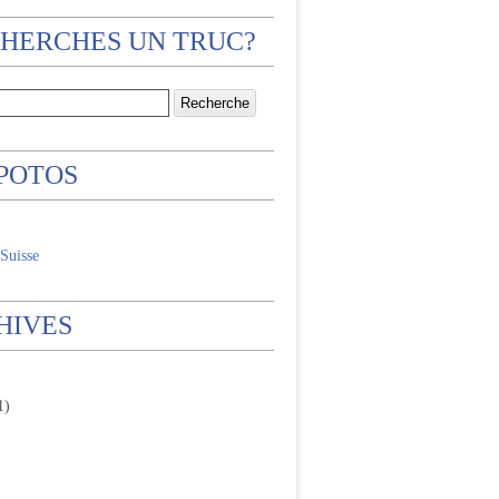
CHERCHES UN TRUC?
 POTOS
Suisse
HIVES
1)