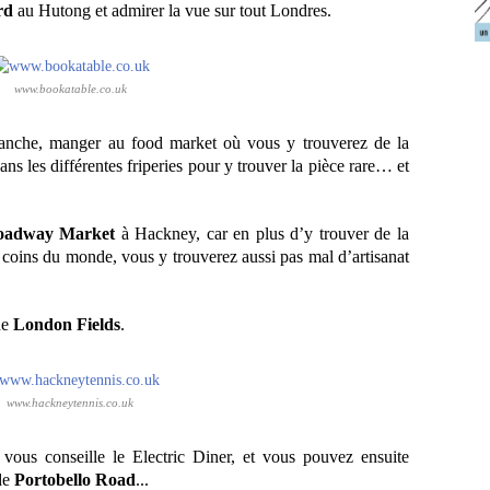
rd
au Hutong et admirer la vue sur tout Londres.
www.bookatable.co.uk
nche, manger au food market où vous y trouverez de la
ns les différentes friperies pour y trouver la pièce rare… et
oadway Market
à Hackney, car en plus d’y trouver de la
e coins du monde, vous y trouverez aussi pas mal d’artisanat
de
London Fields
.
www.hackneytennis.co.uk
e vous conseille le Electric Diner,
et vous pouvez ensuite
 de
Portobello Road
...