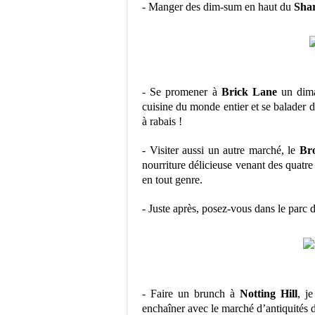
- Manger des dim-sum en haut du
Sha
- Se promener à
Brick Lane
un dima
cuisine du monde entier et se balader da
à rabais !
- Visiter aussi un autre marché, le
Br
nourriture délicieuse venant des quatr
en tout genre.
- Juste après, posez-vous dans le parc 
- Faire un brunch à
Notting Hill
, j
enchaîner avec le marché d’antiquités