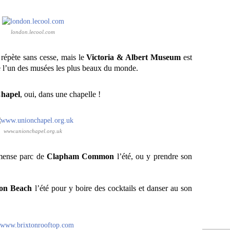
london.lecool.com
e répète sans cesse, mais le
Victoria & Albert Museum
est
 l’un des musées les plus beaux du monde.
hapel
, oui, dans une chapelle !
www.unionchapel.org.uk
mmense parc de
Clapham Common
l’été, ou y prendre son
ton Beach
l’été pour y boire des cocktails et danser au son