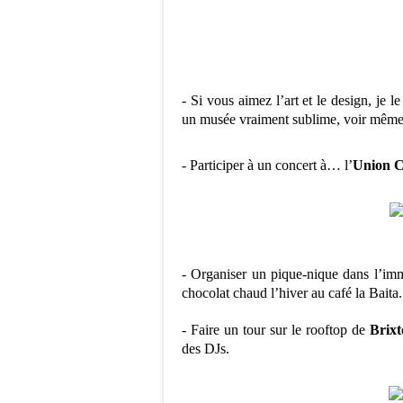
- Si vous aimez l’art et le design, je l
un musée vraiment sublime, voir même
- Participer à un concert à… l’
Union C
- Organiser un pique-nique dans l’i
chocolat chaud l’hiver au café la Baita.
- Faire un tour sur le rooftop de
Brix
des DJs.