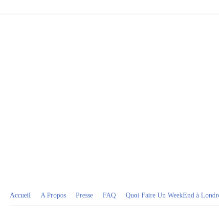
Accueil
A Propos
Presse
FAQ
Quoi Faire Un WeekEnd à Londr