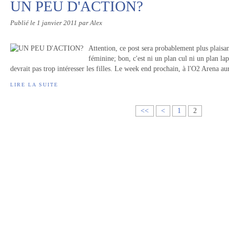
UN PEU D'ACTION?
Publié le
1 janvier 2011
par Alex
Attention, ce post sera probablement plus plaisa
féminine; bon, c'est ni un plan cul ni un plan la
devrait pas trop intéresser les filles. Le week end prochain, à l'O2 Arena au
LIRE LA SUITE
<<
<
1
2