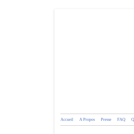
Accueil
A Propos
Presse
FAQ
Q