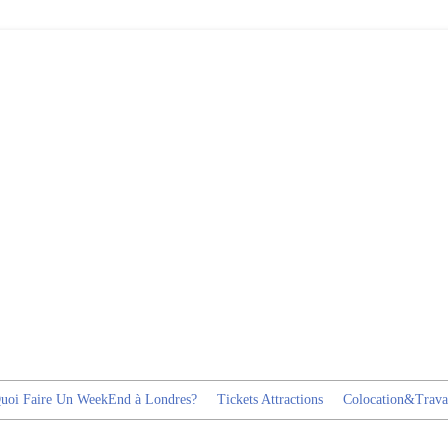
uoi Faire Un WeekEnd à Londres?
Tickets Attractions
Colocation&Trava