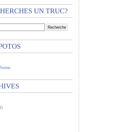
CHERCHES UN TRUC?
 POTOS
Suisse
HIVES
1)