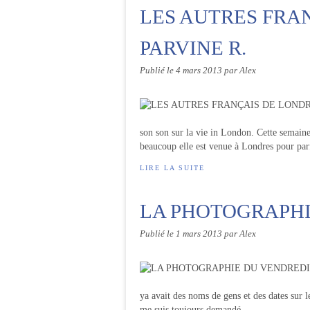
LES AUTRES FRA
PARVINE R.
Publié le
4 mars 2013
par Alex
son son sur la vie in London. Cette semaine
beaucoup elle est venue à Londres pour parf
LIRE LA SUITE
LA PHOTOGRAPHI
Publié le
1 mars 2013
par Alex
ya avait des noms de gens et des dates sur
me suis toujours demandé...