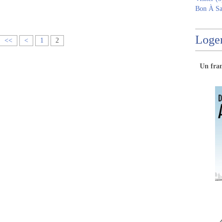
Bon À Sa
Logem
<<
<
1
2
Un
fra