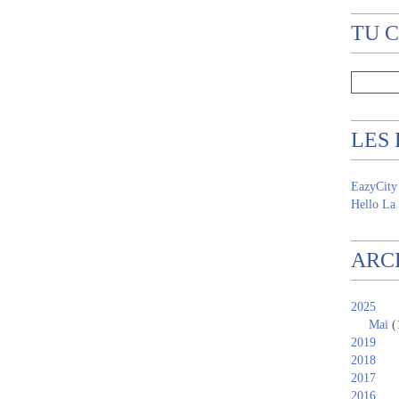
TU 
LES
EazyCity
Hello La 
ARC
2025
Mai
(
2019
2018
2017
2016