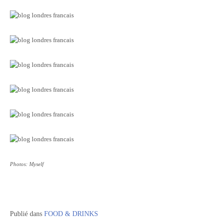
Photos: Myself
Publié dans
FOOD & DRINKS