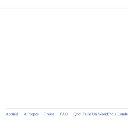
Accueil
A Propos
Presse
FAQ
Quoi Faire Un WeekEnd à Londr