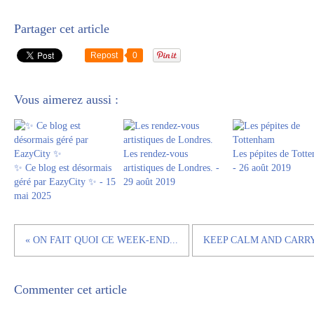
Partager cet article
Repost
0
Vous aimerez aussi :
Les rendez-vous
Les pépites de Tott
✨ Ce blog est désormais
artistiques de Londres. -
- 26 août 2019
géré par EazyCity ✨ - 15
29 août 2019
mai 2025
« ON FAIT QUOI CE WEEK-END...
KEEP CALM AND CARRY 
Commenter cet article