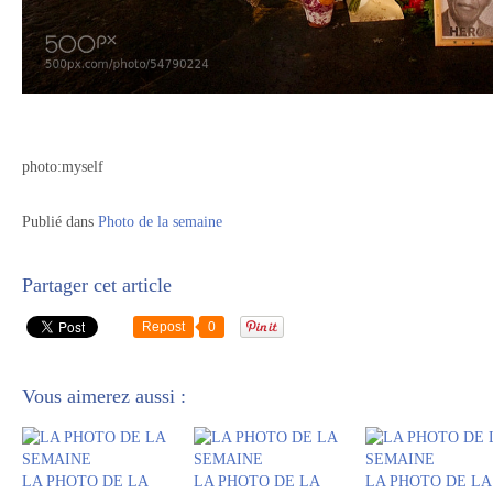
photo:myself
Publié dans
Photo de la semaine
Partager cet article
Repost
0
Vous aimerez aussi :
LA PHOTO DE LA
LA PHOTO DE LA
LA PHOTO DE LA