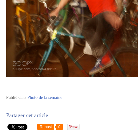
Publié dans
Photo de la semaine
Partager cet article
Repost
0