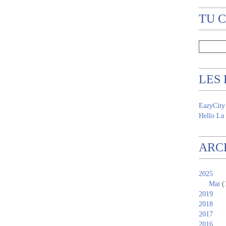
TU 
LES
EazyCity
Hello La 
ARC
2025
Mai
(
2019
2018
2017
2016