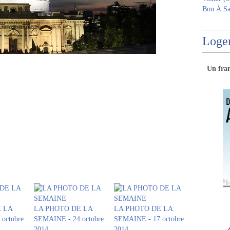
Bon À Sa
Logem
Un
fra
 LA
LA PHOTO DE LA
LA PHOTO DE LA
octobre
SEMAINE - 24 octobre
SEMAINE - 17 octobre
2014
2014