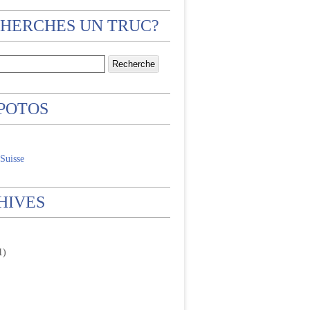
CHERCHES UN TRUC?
 POTOS
Suisse
HIVES
1)