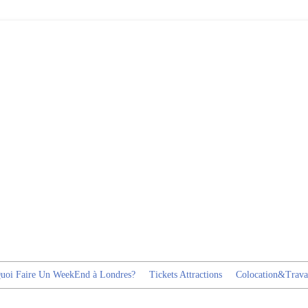
uoi Faire Un WeekEnd à Londres?
Tickets Attractions
Colocation&Trava