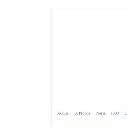
Accueil
A Propos
Presse
FAQ
Q