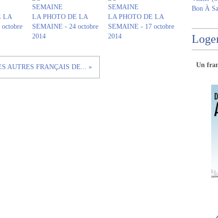
Bon À Sa
 LA
LA PHOTO DE LA
LA PHOTO DE LA
octobre
SEMAINE - 24 octobre
SEMAINE - 17 octobre
2014
2014
Logem
Un
fra
ES AUTRES FRANÇAIS DE... »