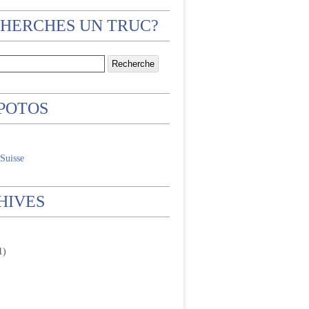
CHERCHES UN TRUC?
 POTOS
Suisse
HIVES
1)