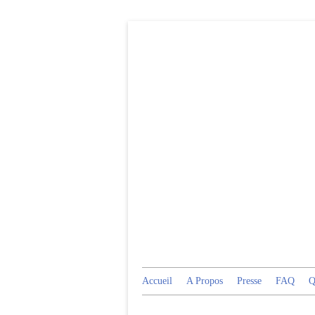
Accueil
A Propos
Presse
FAQ
Q