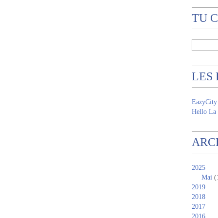
TU 
LES
EazyCity
Hello La 
ARC
2025
Mai
(
2019
2018
2017
2016