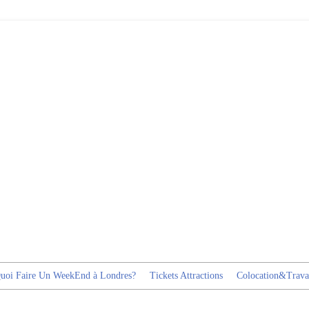
uoi Faire Un WeekEnd à Londres?
Tickets Attractions
Colocation&Trava