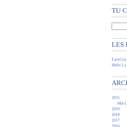
TU 
LES
EazyCity
Hello La 
ARC
2025
Mai
(
2019
2018
2017
2016