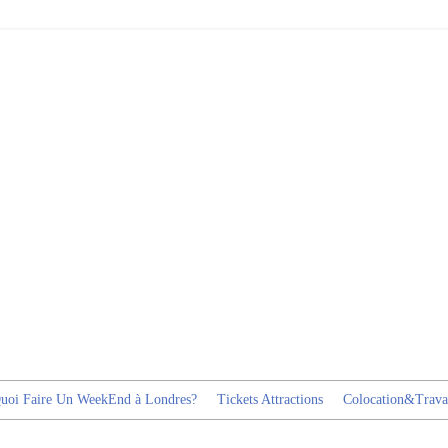
uoi Faire Un WeekEnd à Londres?
Tickets Attractions
Colocation&Trava