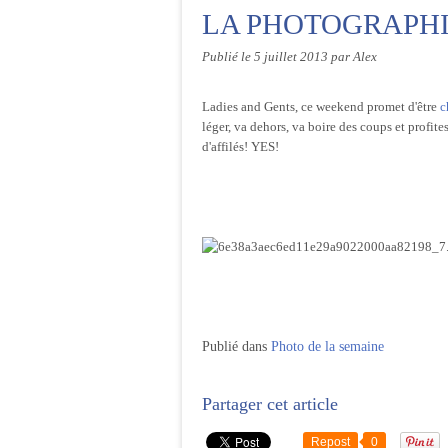
LA PHOTOGRAPHI
Publié le
5 juillet 2013
par Alex
Ladies and Gents, ce weekend promet d'être
c
léger, va dehors, va boire des coups et profit
d'affilés! YES!
Publié dans
Photo de la semaine
Partager cet article
Repost
0