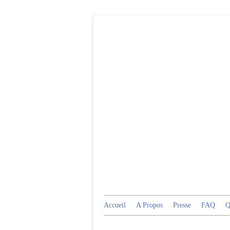
Accueil
A Propos
Presse
FAQ
Q