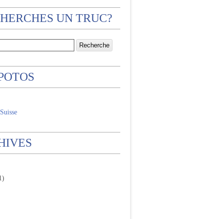
CHERCHES UN TRUC?
 POTOS
Suisse
HIVES
1)