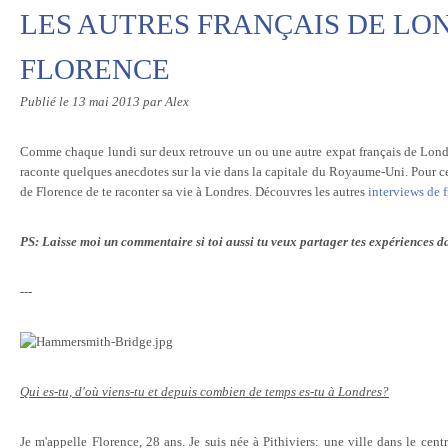
LES AUTRES FRANÇAIS DE LO
FLORENCE
Publié le
13 mai 2013
par Alex
Comme chaque lundi sur deux retrouve un ou une autre expat français de Londr
raconte quelques anecdotes sur la vie dans la capitale du Royaume-Uni. Pour ce
de Florence de te raconter sa vie à Londres. Découvres les autres
interviews de 
PS: Laisse moi un commentaire si toi aussi tu veux partager tes expériences d
---
Qui es-tu, d'où viens-tu et depuis combien de temps es-tu à Londres?
Je m'appelle Florence, 28 ans. Je suis née à Pithiviers: une ville dans le cent