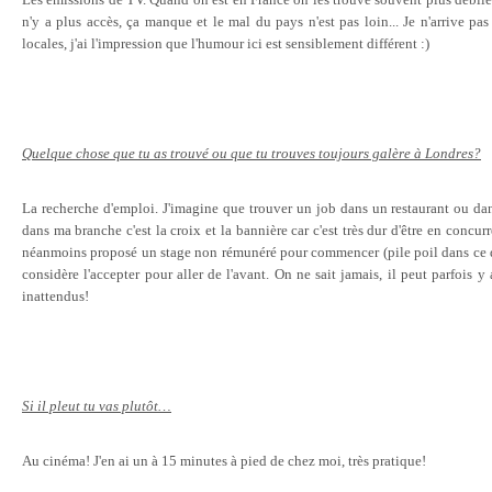
n'y a plus accès, ça manque et le mal du pays n'est pas loin... Je n'arrive pa
locales, j'ai l'impression que l'humour ici est sensiblement différent :)
Quelque chose que tu as trouvé ou que tu trouves toujours galère à Londres?
La recherche d'emploi. J'imagine que trouver un job dans un restaurant ou dans
dans ma branche c'est la croix et la bannière car c'est très dur d'être en conc
néanmoins proposé un stage non rémunéré pour commencer (pile poil dans ce q
considère l'accepter pour aller de l'avant. On ne sait jamais, il peut parfois y
inattendus!
Si il pleut tu vas plutôt…
Au cinéma! J'en ai un à 15 minutes à pied de chez moi, très pratique!