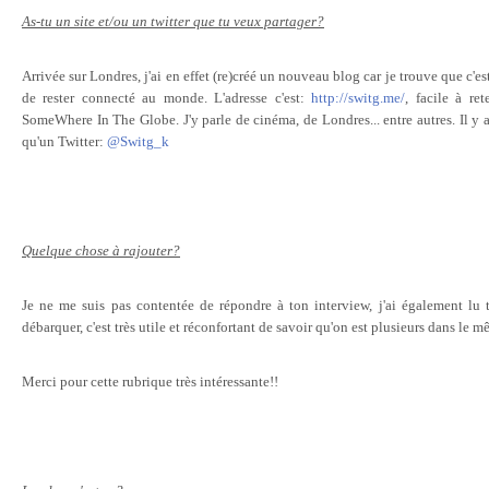
As-tu un site et/ou un twitter que tu veux partager?
Arrivée sur Londres, j'ai en effet (re)créé un nouveau blog car je trouve que c'e
de rester connecté au monde. L'adresse c'est:
http://switg.me/
, facile à re
SomeWhere In The Globe. J'y parle de cinéma, de Londres... entre autres. Il y 
qu'un Twitter:
@Switg_k
Quelque chose à rajouter?
Je ne me suis pas contentée de répondre à ton interview, j'ai également lu 
débarquer, c'est très utile et réconfortant de savoir qu'on est plusieurs dans le m
Merci pour cette rubrique très intéressante!!