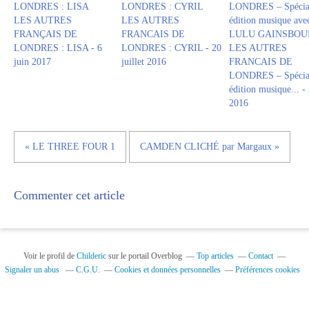
LES AUTRES
LES AUTRES
FRANÇAIS DE
FRANCAIS DE
LONDRES : LISA - 6
LONDRES : CYRIL - 20
LES AUTRES
juin 2017
juillet 2016
FRANCAIS DE
LONDRES – Spécia
édition musique... - 
2016
« LE THREE FOUR 1
CAMDEN CLICHÉ par Margaux »
Commenter cet article
Voir le profil de
Childeric
sur le portail Overblog
Top articles
Contact
Signaler un abus
C.G.U.
Cookies et données personnelles
Préférences cookies