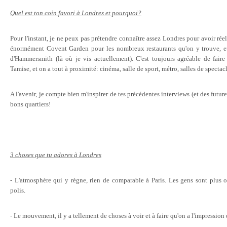
Quel est ton coin favori à Londres et pourquoi?
Pour l'instant, je ne peux pas prétendre connaître assez Londres pour avoir réel
énormément Covent Garden pour les nombreux restaurants qu'on y trouve, et
d'Hammersmith (là où je vis actuellement). C'est toujours agréable de fair
Tamise, et on a tout à proximité: cinéma, salle de sport, métro, salles de spectacle
A l'avenir, je compte bien m'inspirer de tes précédentes interviews (et des future
bons quartiers!
3 choses que tu adores à Londres
- L'atmosphère qui y règne, rien de comparable à Paris. Les gens sont plus ouv
polis.
- Le mouvement, il y a tellement de choses à voir et à faire qu'on a l'impression 