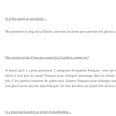
Si il fait soleil tu vas plutôt…
Me promener le long de la Tamise, traverser les ponts pour prendre des photos, 
Que penses-tu des Français expatriés à Londres comme toi?
Je pense qu'il y a principalement 2 catégories d'expatriés Français: ceux qui 
fuient à tout prix les autres Français pour s'intégrer davantage dans la culture 
fois. C'est parfois rassurant de parler avec d'autres Français pour échanger so
non plus n'avoir que des amis Français. Un mix des deux me paraît être un bon
Si c'était pas Londres se serait probablement…