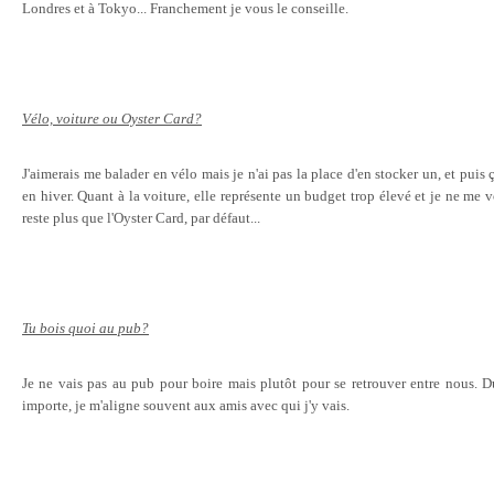
Londres et à Tokyo... Franchement je vous le conseille.
Vélo, voiture ou Oyster Card?
J'aimerais me balader en vélo mais je n'ai pas la place d'en stocker un, et puis 
en hiver. Quant à la voiture, elle représente un budget trop élevé et je ne me 
reste plus que l'Oyster Card, par défaut...
Tu bois quoi au pub?
Je ne vais pas au pub pour boire mais plutôt pour se retrouver entre nous. Du 
importe, je m'aligne souvent aux amis avec qui j'y vais.