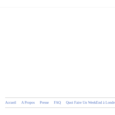
Accueil
A Propos
Presse
FAQ
Quoi Faire Un WeekEnd à Londr