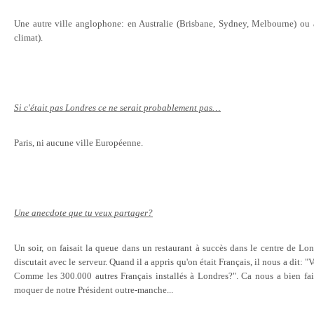
Une autre ville anglophone: en Australie (Brisbane, Sydney, Melbourne) ou a
climat).
Si c'était pas Londres ce ne serait probablement pas…
Paris, ni aucune ville Européenne.
Une anecdote que tu veux partager?
Un soir, on faisait la queue dans un restaurant à succès dans le centre de Lon
discutait avec le serveur. Quand il a appris qu'on était Français, il nous a dit:
Comme les 300.000 autres Français installés à Londres?". Ca nous a bien fait
moquer de notre Président outre-manche...