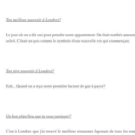
Ton meilleur souvenir à Londres?
Le jour où on a dit oui pour prendre notre appartement. On était tombés amoureux
soleil. C'était un peu comme le symbole d'une nouvelle vie qui commençait.
Ton pire souvenir à Londres?
Euh... Quand on a reçu notre première facture de gaz à payer?
Un bon plan/lieu que tu veux partager?
C'est à Londres que j'ai trouvé le meilleur restaurant Japonais de tous les te