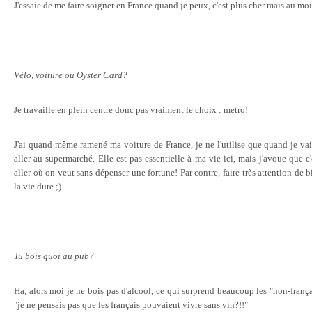
J'essaie de me faire soigner en France quand je peux, c'est plus cher mais au moi
Vélo, voiture ou Oyster Card?
Je travaille en plein centre donc pas vraiment le choix : metro!
J'ai quand même ramené ma voiture de France, je ne l'utilise que quand je vai
aller au supermarché. Elle est pas essentielle à ma vie ici, mais j'avoue qu
aller où on veut sans dépenser une fortune! Par contre, faire très attention de b
la vie dure ;)
Tu bois quoi au pub?
Ha, alors moi je ne bois pas d'alcool, ce qui surprend beaucoup les "non-français
"je ne pensais pas que les français pouvaient vivre sans vin?!!"