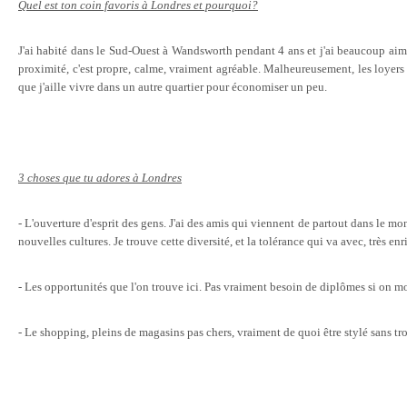
Quel est ton coin favoris à Londres et pourquoi?
J'ai habité dans le Sud-Ouest à Wandsworth pendant 4 ans et j'ai beaucoup aimé
proximité, c'est propre, calme, vraiment agréable. Malheureusement, les loyers s
que j'aille vivre dans un autre quartier pour économiser un peu.
3 choses que tu adores à Londres
- L'ouverture d'esprit des gens. J'ai des amis qui viennent de partout dans le m
nouvelles cultures. Je trouve cette diversité, et la tolérance qui va avec, très en
- Les opportunités que l'on trouve ici. Pas vraiment besoin de diplômes si on m
- Le shopping, pleins de magasins pas chers, vraiment de quoi être stylé sans tr