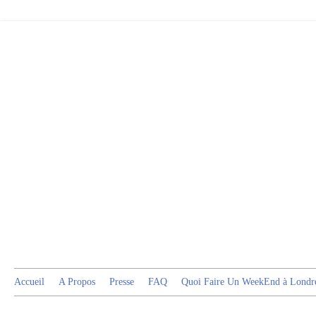
Accueil
A Propos
Presse
FAQ
Quoi Faire Un WeekEnd à Londr