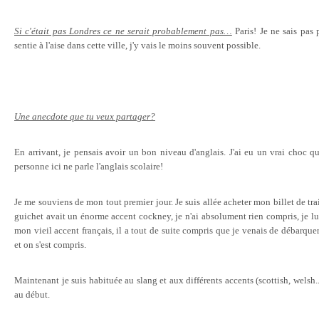
Si c'était pas Londres ce ne serait probablement pas…
Paris! Je ne sais pas
sentie à l'aise dans cette ville, j'y vais le moins souvent possible.
Une anecdote que tu veux partager?
En arrivant, je pensais avoir un bon niveau d'anglais. J'ai eu un vrai choc
personne ici ne parle l'anglais scolaire!
Je me souviens de mon tout premier jour. Je suis allée acheter mon billet de tra
guichet avait un énorme accent cockney, je n'ai absolument rien compris, je lu
mon vieil accent français, il a tout de suite compris que je venais de débarquer. Au
et on s'est compris.
Maintenant je suis habituée au slang et aux différents accents (scottish, welsh..
au début.