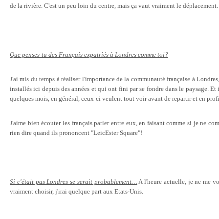
de la rivière. C'est un peu loin du centre, mais ça vaut vraiment le déplacement.
Que penses-tu des Français expatriés à Londres comme toi?
J'ai mis du temps à réaliser l'importance de la communauté française à Londres, 
installés ici depuis des années et qui ont fini par se fondre dans le paysage. Et
quelques mois, en général, ceux-ci veulent tout voir avant de repartir et en profi
J'aime bien écouter les français parler entre eux, en faisant comme si je ne com
rien dire quand ils prononcent "LeicEster Square"!
Si c'était pas Londres se serait probablement…
A l'heure actuelle, je ne me voi
vraiment choisir, j'irai quelque part aux Etats-Unis.