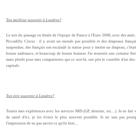
Ton meilleur souvenir à Londres?
Le soir du passage en finale de l'équipe de France à l'Euro 2008, avec des amis j
Piccadilly Circus : il y avait un monde pas possible et des drapeaux françai
suspendue, des français ont escaladé la statue pour y mettre un drapeau, c'éta
bonne ambiance, et beaucoup de bonne humeur. J'ai ressentit une certaine fiert
mais plutôt pour mes compatriotes qui ce soir-là, ont pris le contrôle d'un des
capitale.
Ton pire souvenir à Londres?
Toutes mes expériences avec les services NHS (GP, dentiste, etc....). Je ne fait
de santé d'ici, je les évites le plus souvent possible. Je ne sais pas po
l'impression de ne pas savoir ce qu'ils font....