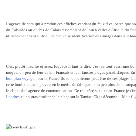
L'agence de com qui a produit ces affiches vendant du faux rêve, parce que n
du Calvados ou du Pas de Calais ressemblent de loin à celles d'Afrique du Sud
utilisées par erreur suite à une mauvaise identification des images dans leur ba
C'est plutôt insolite et assez loquace il faut le dire, c'est surtout aussi une 
moquer un peu de leur voisin Français et leur fausses plages paradisiaques. En 
bon plan voyage
pour la France ils se rappelleront peut être de ces plages fa
cette boulette pas si grave a eu le mérite de faire parler un peu plus de la campa
le client de l'agence de communication. De ton côté si tu es en France je t'i
Londres
, tu pourras profiter de la plage sur la Tamise. Ok je déconne… Mais il 