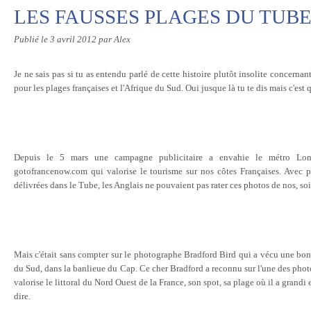
LES FAUSSES PLAGES DU TUB
Publié le
3 avril 2012
par Alex
Je ne sais pas si tu as entendu parlé de cette histoire plutôt insolite concerna
pour les plages françaises et l'Afrique du Sud. Oui jusque là tu te dis mais c'est 
Depuis le 5 mars une campagne publicitaire a envahie le métro Lo
gotofrancenow.com qui valorise le tourisme sur nos côtes Françaises. Avec p
délivrées dans le Tube, les Anglais ne pouvaient pas rater ces photos de nos, s
Mais c'était sans compter sur le photographe Bradford Bird qui a vécu une bon
du Sud, dans la banlieue du Cap. Ce cher Bradford a reconnu sur l'une des phot
valorise le littoral du Nord Ouest de la France, son spot, sa plage où il a grandi 
dire.