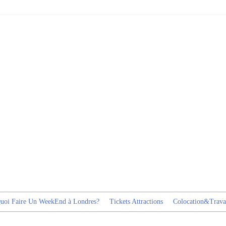
uoi Faire Un WeekEnd à Londres?
Tickets Attractions
Colocation&Trava