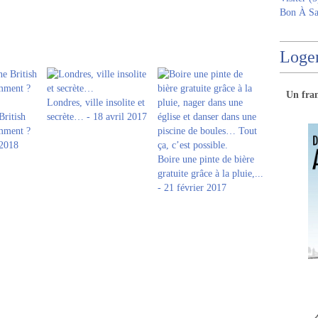
Bon À Sa
Logem
Un
fra
Londres, ville insolite et
British
secrète… - 18 avril 2017
omment ?
 2018
Boire une pinte de bière
gratuite grâce à la pluie,...
- 21 février 2017