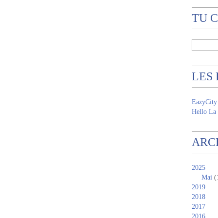
TU 
LES
EazyCity
Hello La 
ARC
2025
Mai
(
2019
2018
2017
2016