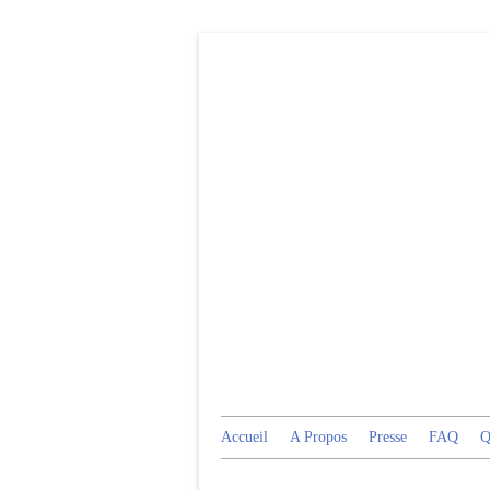
Accueil
A Propos
Presse
FAQ
Q