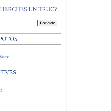
CHERCHES UN TRUC?
 POTOS
Suisse
HIVES
1)