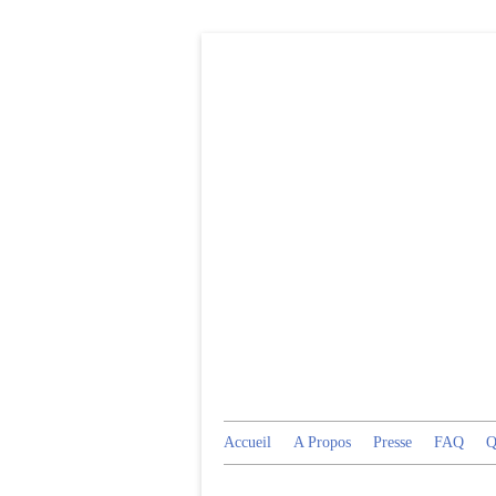
Accueil
A Propos
Presse
FAQ
Q