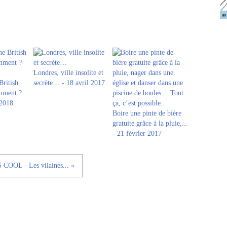
Londres, ville insolite et
British
secrète… - 18 avril 2017
omment ?
 2018
Boire une pinte de bière
gratuite grâce à la pluie,...
- 21 février 2017
 COOL - Les vilaines... »