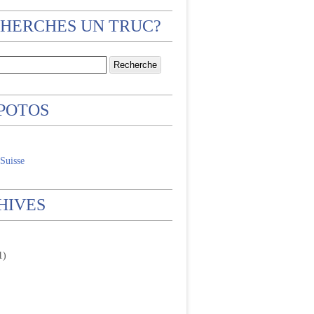
CHERCHES UN TRUC?
 POTOS
Suisse
HIVES
1)