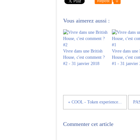
Repost
0
Vous aimerez aussi :
Vivre dans une British
Vivre dans une 
House, c'est comment ?
House, c'est c
#2 - 31 janvier 2018
#1 - 31 janvier
« COOL - Token experience...
PAS
Commenter cet article