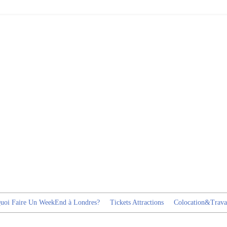
uoi Faire Un WeekEnd à Londres?
Tickets Attractions
Colocation&Trava