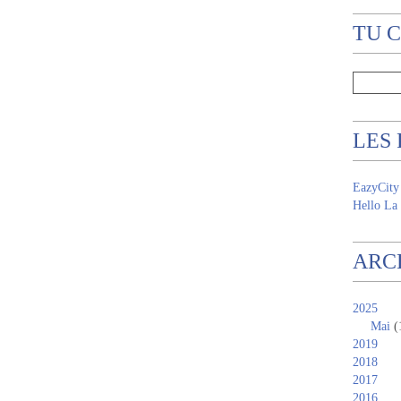
TU 
LES
EazyCity
Hello La 
ARC
2025
Mai
(
2019
2018
2017
2016