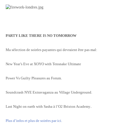
PARTY LIKE THERE IS NO TOMORROW
Ma sélection de soirées payantes qui devraient être pas mal:
New Year’s Eve at XOYO with Tensnake Ultimate
Power Vs Guilty Pleasures au Forum.
Soundcrash NYE Extravaganza au Village Underground.
Last Night on earth with Sasha à l’O2 Brixton Academy..
Plus d’infos et plus de soirées par ici.