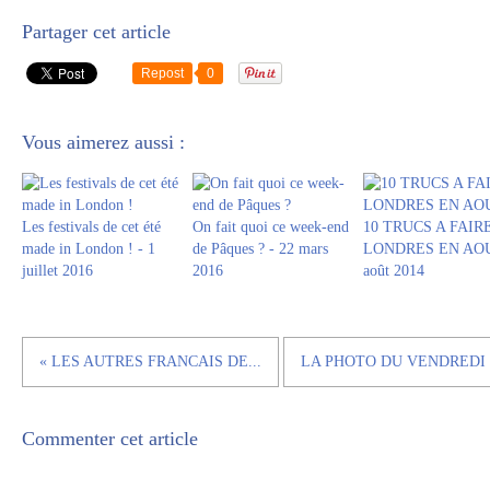
Partager cet article
Repost
0
Vous aimerez aussi :
Les festivals de cet été
On fait quoi ce week-end
10 TRUCS A FAIR
made in London ! - 1
de Pâques ? - 22 mars
LONDRES EN AOU
juillet 2016
2016
août 2014
« LES AUTRES FRANCAIS DE...
LA PHOTO DU VENDREDI 
Commenter cet article