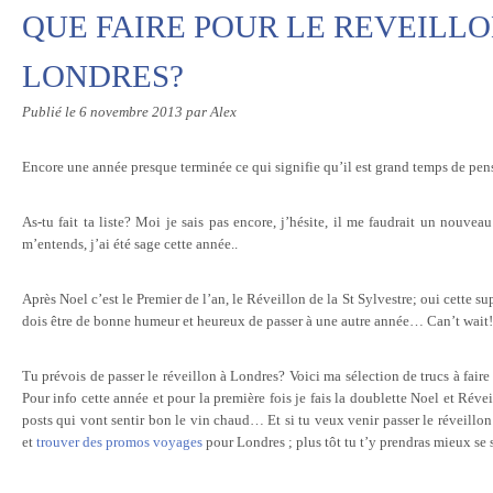
QUE FAIRE POUR LE REVEILLON
LONDRES?
Publié le
6 novembre 2013
par Alex
Encore une année presque terminée ce qui signifie qu’il est grand temps de pe
As-tu fait ta liste? Moi je sais pas encore, j’hésite, il me faudrait un nouve
m’entends, j’ai été sage cette année..
Après Noel c’est le Premier de l’an, le Réveillon de la St Sylvestre; oui cette su
dois être de bonne humeur et heureux de passer à une autre année… Can’t wait!
Tu prévois de passer le réveillon à Londres? Voici ma sélection de trucs à faire
Pour info cette année et pour la première fois je fais la doublette Noel et Réve
posts qui vont sentir bon le vin chaud… Et si tu veux venir passer le réveillon 
et
trouver des promos voyages
pour Londres ; plus tôt tu t’y prendras mieux se 