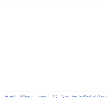
Accueil
A Propos
Presse
FAQ
Quoi Faire Un WeekEnd à Londr