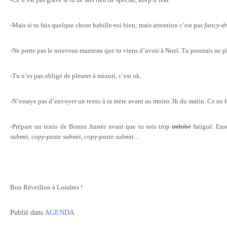
-Mais si tu fais quelque chose habille-toi bien; mais attention c’est pas
fancy-d
-Ne porte pas le nouveau manteau que tu viens d’avoir à Noel. Tu pourrais ne plu
-Tu n’es pas obligé de pleurer à minuit, c’est ok.
-N’essaye pas d’envoyer un texto à ta mère avant au moins 3h du matin. Ce ne 
-Prépare un texto de Bonne Année avant que tu sois trop
imbibé
fatigué. Ens
submit, copy-paste submit, copy-paste submit…
Bon Réveillon à Londres !
Publié dans
AGENDA