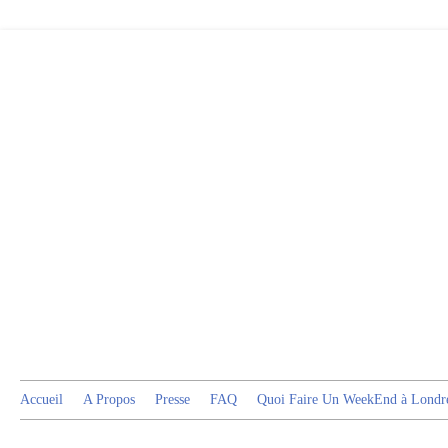
Accueil
A Propos
Presse
FAQ
Quoi Faire Un WeekEnd à Londr