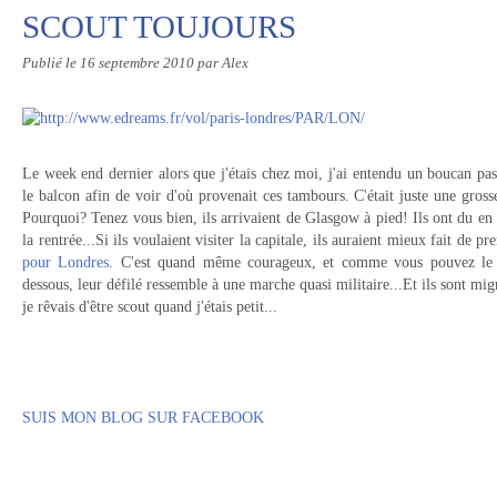
SCOUT TOUJOURS
Publié le
16 septembre 2010
par Alex
Le week end dernier alors que j'étais chez moi, j'ai entendu un boucan pas 
le balcon afin de voir d'où provenait ces tambours. C'était juste une gross
Pourquoi? Tenez vous bien, ils arrivaient de Glasgow à pied! Ils ont du en av
la rentrée...Si ils voulaient visiter la capitale, ils auraient mieux fait de p
pour Londres
. C'est quand même courageux, et comme vous pouvez le v
dessous, leur défilé ressemble à une marche quasi militaire...Et ils sont m
je rêvais d'être scout quand j'étais petit...
SUIS MON BLOG SUR FACEBOOK