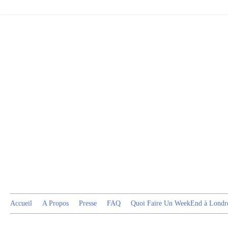
Accueil
A Propos
Presse
FAQ
Quoi Faire Un WeekEnd à Londr