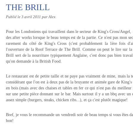
THE BRILL
Publié le
3 avril 2011
par Alex
Pour les Londoniens qui travaillent dans le secteur de King's Cross/Angel, 
des after works lorsque le beau temps est de la partie. Ce n'est pas mon sect
rarement du côté de King's Cross (c'est probablement la 1ère fois d'ail
l'ouverture de la Roof Terrace de The Brill. Comme on peut le lire sur la
Brill sert de la nourriture typiquement Anglaise, c'est donc pas bien travaill
qu'on demande à la British Food.
Le restaurant est de petite taille et ne paye pas vraiment de mine, mais la te
considérant que l'on est à deux pas de la bruyante et animée gare de King's 
en bois (mais avec des chaises et tables en fer ce qui n'est pas du meilleu
sur une petite pièce donnant sur le bar. Mais surtout il y a un bbq avec un 
assez simple (burgers, steaks, chicken ribs...), et ça c'est plutôt magique!
Bref, je vous le recommande un vendredi soir de beau temps si vous êtes dan
bon!