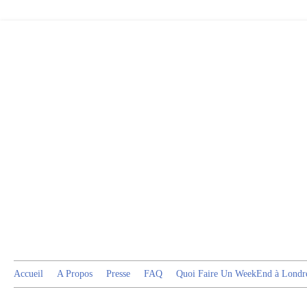
Accueil
A Propos
Presse
FAQ
Quoi Faire Un WeekEnd à Londr