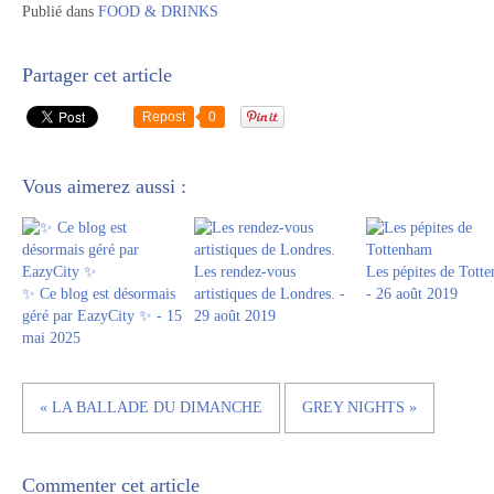
Publié dans
FOOD & DRINKS
Partager cet article
Repost
0
Vous aimerez aussi :
Les rendez-vous
Les pépites de Tott
✨ Ce blog est désormais
artistiques de Londres. -
- 26 août 2019
géré par EazyCity ✨ - 15
29 août 2019
mai 2025
« LA BALLADE DU DIMANCHE
GREY NIGHTS »
Commenter cet article