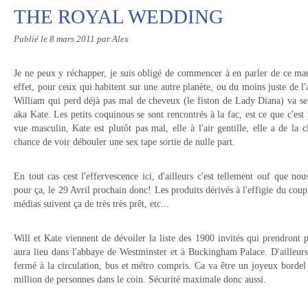
THE ROYAL WEDDING
Publié le
8 mars 2011
par Alex
Je ne peux y réchapper, je suis obligé de commencer à en parler de ce mar
effet, pour ceux qui habitent sur une autre planète, ou du moins juste de l
William qui perd déjà pas mal de cheveux (le fiston de Lady Diana) va s
aka Kate. Les petits coquinous se sont rencontrés à la fac, est ce que c'est
vue masculin, Kate est plutôt pas mal, elle à l'air gentille, elle a de la c
chance de voir débouler une sex tape sortie de nulle part.
En tout cas cest l'effervescence ici, d'ailleurs c'est tellement ouf que no
pour ça, le 29 Avril prochain donc! Les produits dérivés à l'effigie du coupl
médias suivent ça de très très prêt, etc...
Will et Kate viennent de dévoiler la liste des 1900 invités qui prendront
aura lieu dans l'abbaye de Westminster et à Buckingham Palace. D'ailleurs
fermé à la circulation, bus et métro compris. Ca va être un joyeux bordel 
million de personnes dans le coin. Sécurité maximale donc aussi.