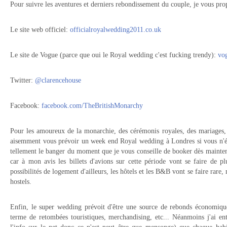
Pour suivre les aventures et derniers rebondissement du couple, je vous pro
Le site web officiel:
officialroyalwedding2011.co.uk
Le site de Vogue (parce que oui le Royal wedding c'est fucking trendy):
vo
Twitter:
@clarencehouse
Facebook:
facebook.com/TheBritishMonarchy
Pour les amoureux de la monarchie, des cérémonis royales, des mariages
aisemment vous prévoir un week end Royal wedding à Londres si vous n'ét
tellement le banger du moment que je vous conseille de booker dès maintena
car à mon avis les billets d'avions sur cette période vont se faire de 
possibilités de logement d'ailleurs, les hôtels et les B&B vont se faire rare, 
hostels.
Enfin, le super wedding prévoit d'être une source de rebonds économiqu
terme de retombées touristiques, merchandising, etc... Néanmoins j'ai en