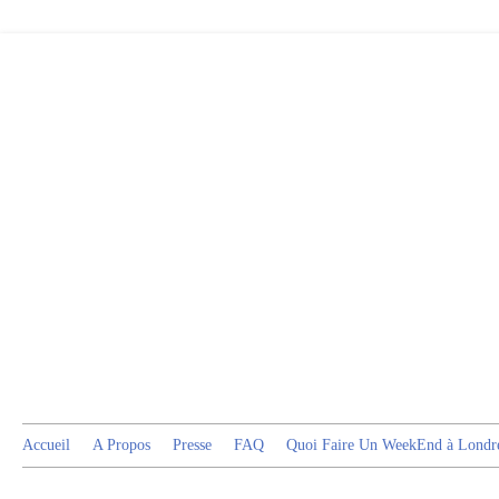
Accueil
A Propos
Presse
FAQ
Quoi Faire Un WeekEnd à Londr