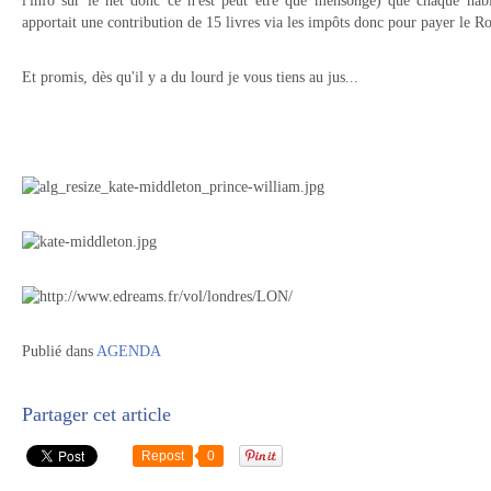
l'info sur le net donc ce n'est peut être que mensonge) que chaque hab
apportait une contribution de 15 livres via les impôts donc pour payer le 
Et promis, dès qu'il y a du lourd je vous tiens au jus...
Publié dans
AGENDA
Partager cet article
Repost
0