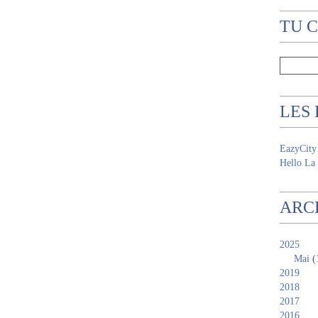
TU 
LES
EazyCity
Hello La 
ARC
2025
Mai
(
2019
2018
2017
2016