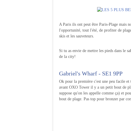
A Paris ils ont peut être Paris-Plage mais 
l'opportunité, tout l'été, de profiter de pla
skis et les sauveteurs.
Si tu as envie de mettre les pieds dans le sa
de la city!
Gabriel's Wharf - SE1 9PP
Ok pour la première c'est une peu facile et 
avant OXO Tower il y a un petit bout de pla
suppose qu'on les appelle comme ça) et pour
bout de plage. Pas top pour bronzer par cont