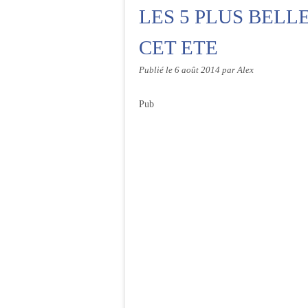
LES 5 PLUS BELL
CET ETE
Publié le
6 août 2014
par Alex
Pub