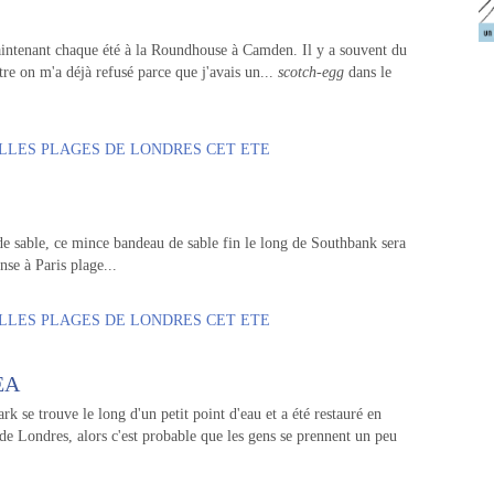
 maintenant chaque été à la Roundhouse à Camden. Il y a souvent du
tre on m'a déjà refusé parce que j'avais un...
scotch-egg
dans le
 de sable, ce mince bandeau de sable fin le long de Southbank sera
nse à Paris plage...
EA
rk se trouve le long d'un petit point d'eau et a été restauré en
 de Londres, alors c'est probable que les gens se prennent un peu