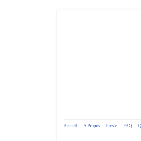
Accueil
A Propos
Presse
FAQ
Q