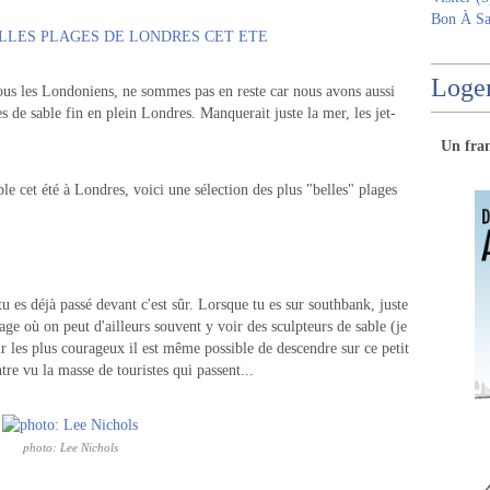
Bon À Sa
Logem
nous les Londoniens, ne sommes pas en reste car nous avons aussi
ges de sable fin en plein Londres. Manquerait juste la mer, les jet-
Un
fra
ble cet été à Londres, voici une sélection des plus "belles" plages
tu es déjà passé devant c'est sûr. Lorsque tu es sur southbank, juste
ge où on peut d'ailleurs souvent y voir des sculpteurs de sable (je
 les plus courageux il est même possible de descendre sur ce petit
re vu la masse de touristes qui passent...
photo: Lee Nichols