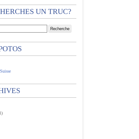
CHERCHES UN TRUC?
 POTOS
Suisse
HIVES
1)