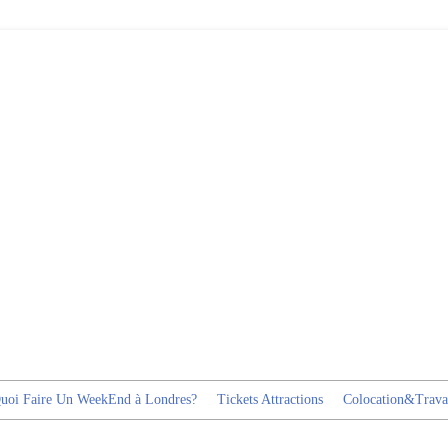
uoi Faire Un WeekEnd à Londres?
Tickets Attractions
Colocation&Trava