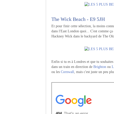
The Wick Beach - E9 5JH
Et pour finir cette sélection, la moins conn
dans l'East London quoi... C'est comme ça 
Hackney Wick dans le backyard de The Old
Enfin si tu es à Londres et que tu souhaites 
dans un train en direction de
Brighton
ou
L
ou les
Cornwall
, mais c'est juste un peu plu