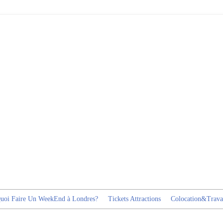
uoi Faire Un WeekEnd à Londres?
Tickets Attractions
Colocation&Trava