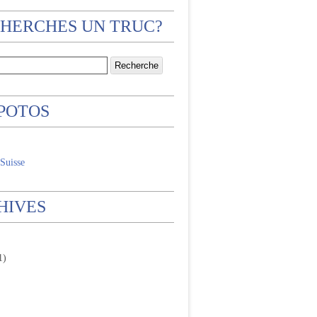
CHERCHES UN TRUC?
 POTOS
Suisse
HIVES
1)