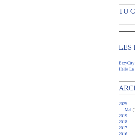
TU 
LES
EazyCity
Hello La 
ARC
2025
Mai
(
2019
2018
2017
2016