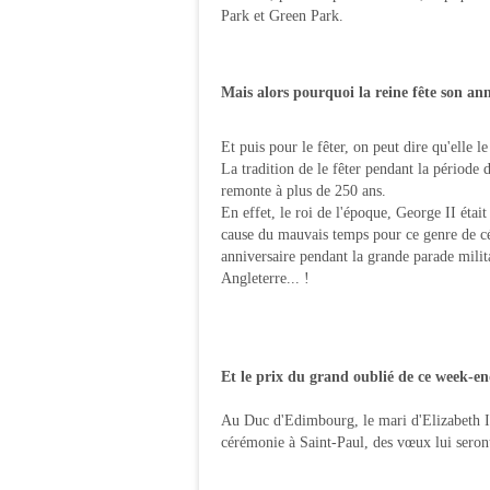
Park et Green Park.
Mais alors pourquoi la reine fête son ann
Et puis pour le fêter, on peut dire qu'elle le
La tradition de le fêter pendant la période 
remonte à plus de 250 ans.
En effet, le roi de l'époque, George II était
cause du mauvais temps pour ce genre de célé
anniversaire pendant la grande parade milit
Angleterre... !
Et le prix du grand oublié de ce week-end
Au Duc d'Edimbourg, le mari d'Elizabeth II
cérémonie à Saint-Paul, des vœux lui seront