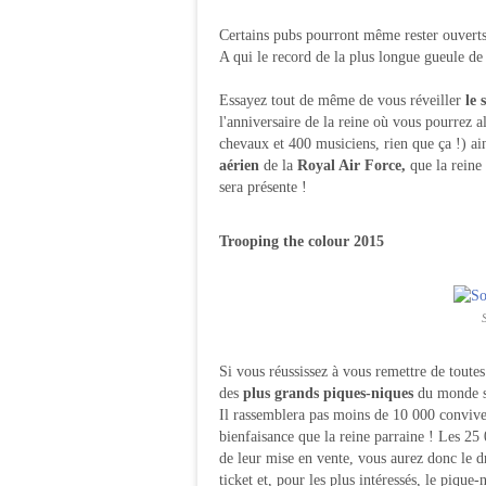
Certains pubs pourront même rester ouverts 
A qui le record de la plus longue gueule de
Essayez tout de même de vous réveiller
le 
l'anniversaire de la reine où vous pourrez al
chevaux et 400 musiciens, rien que ça !) ai
aérien
de la
Royal Air Force,
que la reine
sera présente !
Trooping the colour 2015
Si vous réussissez à vous remettre de toutes
des
plus grands piques-niques
du monde se
Il rassemblera pas moins de 10 000 convive
bienfaisance que la reine parraine ! Les 25 
de leur mise en vente, vous aurez donc le dr
ticket et, pour les plus intéressés, le pique-