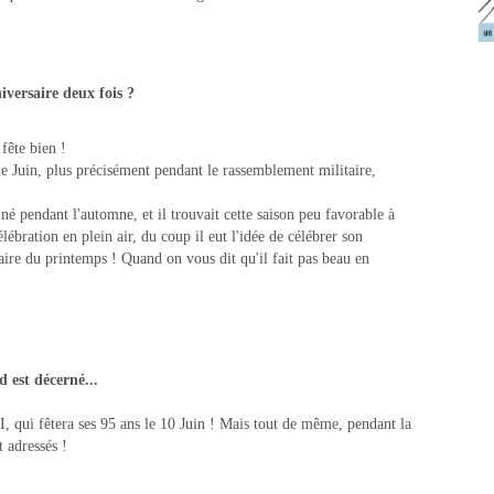
iversaire deux fois ?
 fête bien !
de Juin, plus précisément pendant le rassemblement militaire,
 né pendant l'automne, et il trouvait cette saison peu favorable à
bration en plein air, du coup il eut l'idée de célébrer son
aire du printemps ! Quand on vous dit qu'il fait pas beau en
 est décerné...
, qui fêtera ses 95 ans le 10 Juin ! Mais tout de même, pendant la
 adressés !