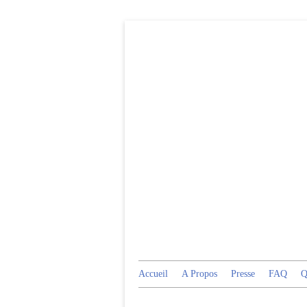
Accueil
A Propos
Presse
FAQ
Q