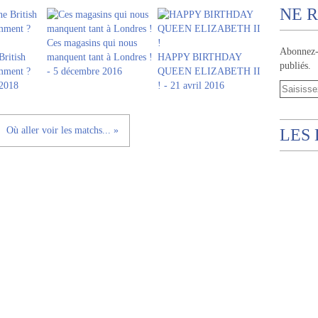
NE R
Ces magasins qui nous
Abonnez-v
British
manquent tant à Londres !
HAPPY BIRTHDAY
publiés.
omment ?
- 5 décembre 2016
QUEEN ELIZABETH II
 2018
! - 21 avril 2016
Où aller voir les matchs... »
LES