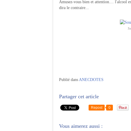
Amusez-vous bien et attention.... l'alcool 
dira le contraire...
So
Publié dans
ANECDOTES
Partager cet article
Repost
0
Vous aimerez aussi :