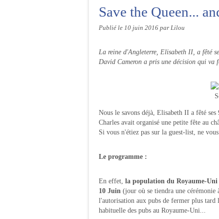
Save the Queen... and
Publié le
10 juin 2016
par Lilou
La reine d'Angleterre, Elisabeth II, a fêté s
David Cameron a pris une décision qui va fa
S
Nous le savons déjà, Elisabeth II a fêté ses 9
Charles avait organisé une petite fête au c
Si vous n'étiez pas sur la guest-list, ne vo
Le programme :
En effet,
la population du Royaume-Un
10 Juin
(jour où se tiendra une cérémonie 
l'autorisation aux pubs de fermer plus tard 
habituelle des pubs au Royaume-Uni...