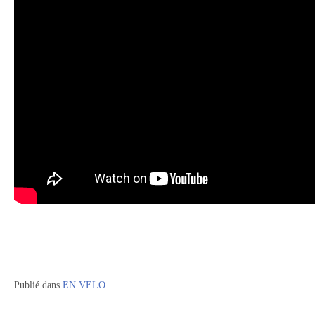
Publié dans
EN VELO