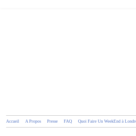
Accueil
A Propos
Presse
FAQ
Quoi Faire Un WeekEnd à Londr