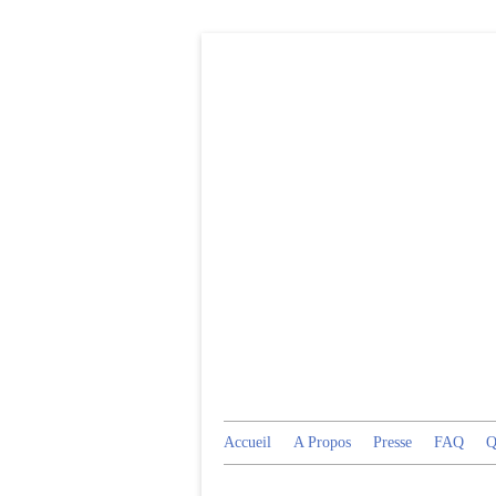
Accueil
A Propos
Presse
FAQ
Q