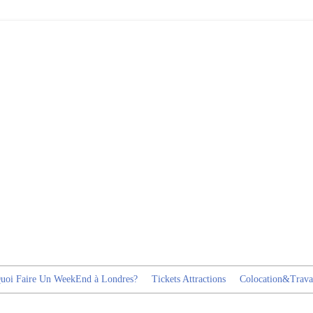
uoi Faire Un WeekEnd à Londres?
Tickets Attractions
Colocation&Trava