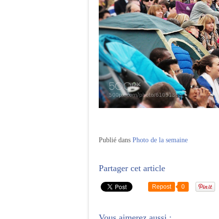
Publié dans
Photo de la semaine
Partager cet article
Repost
0
Vous aimerez aussi :