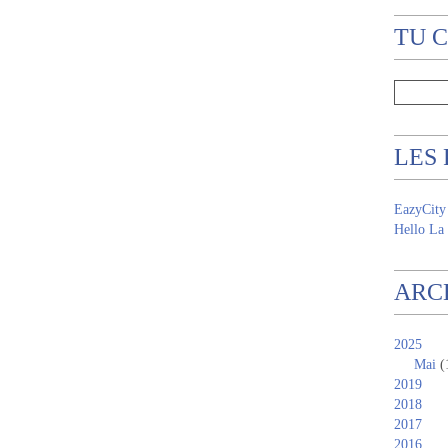
TU 
LES
EazyCity
Hello La 
ARC
2025
Mai
(
2019
2018
2017
2016