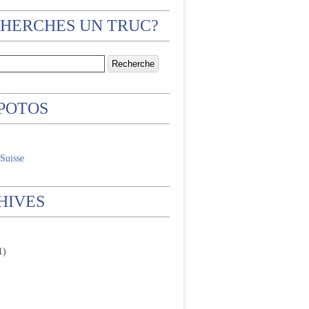
CHERCHES UN TRUC?
 POTOS
Suisse
HIVES
1)