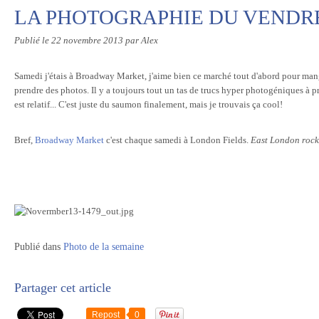
LA PHOTOGRAPHIE DU VENDR
Publié le
22 novembre 2013
par Alex
Samedi j'étais à Broadway Market, j'aime bien ce marché tout d'abord pour mang
prendre des photos. Il y a toujours tout un tas de trucs hyper photogéniques à p
est relatif... C'est juste du saumon finalement, mais je trouvais ça cool!
Bref,
Broadway Market
c'est chaque samedi à London Fields.
East London rocks
Publié dans
Photo de la semaine
Partager cet article
Repost
0