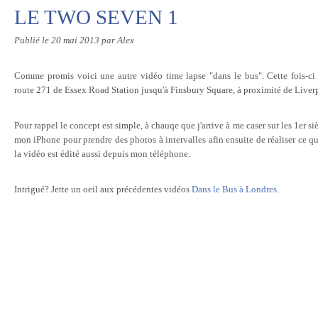
LE TWO SEVEN 1
Publié le
20 mai 2013
par Alex
Comme promis voici une autre vidéo time lapse "dans le bus". Cette fois-ci
route 271 de Essex Road Station jusqu'à Finsbury Square, à proximité de Liverp
Pour rappel le concept est simple, à chauqe que j'arrive à me caser sur les 1er 
mon iPhone pour prendre des photos à intervalles afin ensuite de réaliser ce qu
la vidéo est édité aussi depuis mon téléphone.
Intrigué? Jette un oeil aux précédentes vidéos
Dans le Bus à Londres
.