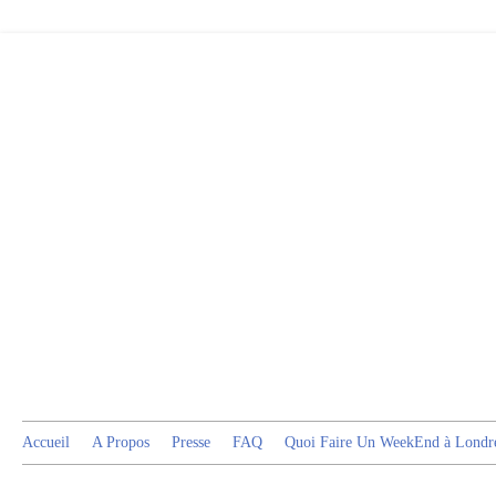
Accueil
A Propos
Presse
FAQ
Quoi Faire Un WeekEnd à Londr