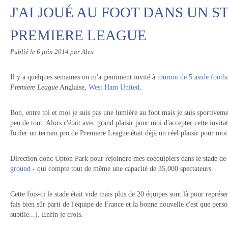
J'AI JOUÉ AU FOOT DANS UN S
PREMIERE LEAGUE
Publié le
6 juin 2014
par Alex
Il y a quelques semaines on m'a gentiment invité à
tournoi de 5 aside footba
Premiere League
Anglaise,
West Ham United
.
Bon, entre toi et moi je suis pas une lumière au foot mais je suis sportiveme
peu de tout. Alors c'était avec grand plaisir pour moi d'accepter cette invita
fouler un terrain pro de Premiere League était déjà un réel plaisir pour mo
Direction donc Upton Park pour rejoindre mes coéquipiers dans le stade 
ground
- qui compte tout de même une capacité de 35,000 spectateurs.
Cette fois-ci le stade était vide mais plus de 20 équipes sont là pour représe
fais bien sûr parti de l'équipe de France et la bonne nouvelle c'est que pers
subtile...). Enfin je crois.