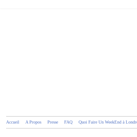
Accueil
A Propos
Presse
FAQ
Quoi Faire Un WeekEnd à Londr