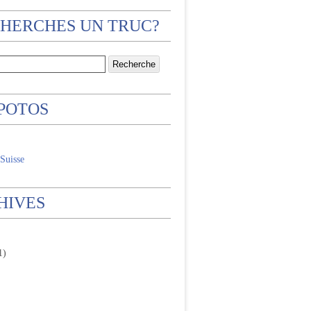
CHERCHES UN TRUC?
 POTOS
Suisse
HIVES
1)