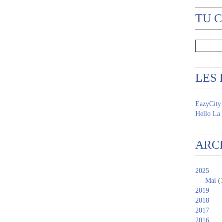
TU 
LES
EazyCity
Hello La 
ARC
2025
Mai
(
2019
2018
2017
2016