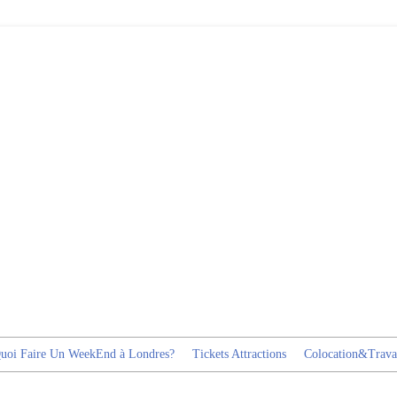
uoi Faire Un WeekEnd à Londres?
Tickets Attractions
Colocation&Trava