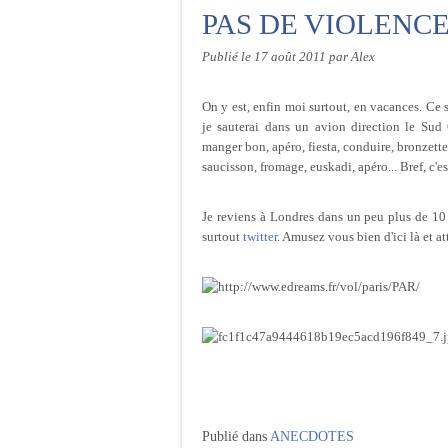
PAS DE VIOLENCE
Publié le
17 août 2011
par Alex
On y est, enfin moi surtout, en vacances. Ce 
je sauterai dans un avion direction le Sud
manger bon, apéro, fiesta, conduire, bronzette,
saucisson, fromage, euskadi, apéro... Bref, c'e
Je reviens à Londres dans un peu plus de 10 
surtout
twitter
. Amusez vous bien d'ici là et a
Publié dans
ANECDOTES