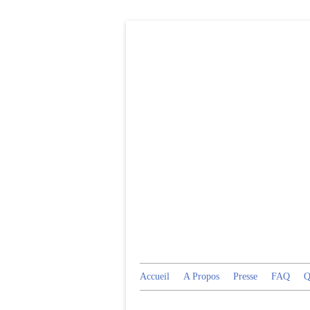
Accueil
A Propos
Presse
FAQ
Q