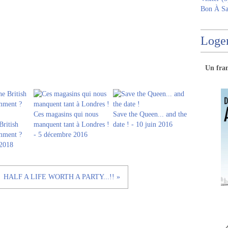
Bon À Sa
Logem
Un
fra
Ces magasins qui nous
Save the Queen... and the
British
manquent tant à Londres !
date ! - 10 juin 2016
omment ?
- 5 décembre 2016
 2018
HALF A LIFE WORTH A PARTY...!! »