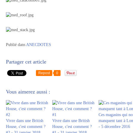
Publié dans
ANECDOTES
Partager cet article
Repost
0
Vous aimerez aussi :
Ces magasins qui no
Vivre dans une British
Vivre dans une British
manquent tant à Lon
House, c'est comment ?
House, c'est comment ?
- 5 décembre 2016
#2 - 31 janvier 2018
#1 - 31 janvier 2018