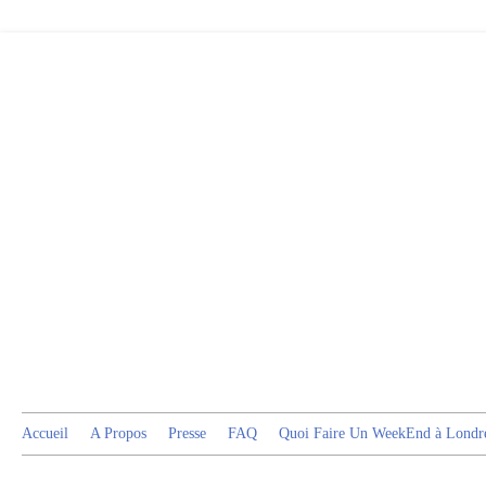
Accueil
A Propos
Presse
FAQ
Quoi Faire Un WeekEnd à Londr