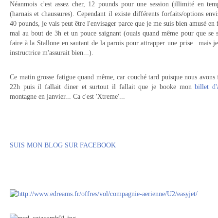
Néanmois c'est assez cher, 12 pounds pour une session (illimité en te
(harnais et chaussures). Cependant il existe différents forfaits/options en
40 pounds, je vais peut être l'envisager parce que je me suis bien amusé en f
mal au bout de 3h et un pouce saignant (ouais quand même pour que se so
faire à la Stallone en sautant de la parois pour attrapper une prise...mais
instructrice m'assurait bien...).
Ce matin grosse fatigue quand même, car couché tard puisque nous avons fa
22h puis il fallait diner et surtout il fallait que je booke mon
billet d
montagne en janvier... Ca c'est 'Xtreme'...
SUIS MON BLOG SUR FACEBOOK