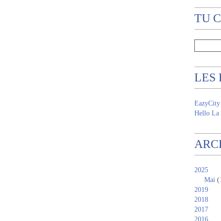
TU 
LES
EazyCity
Hello La 
ARC
2025
Mai
(
2019
2018
2017
2016