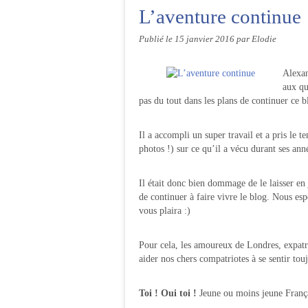
L’aventure continue
Publié le
15 janvier 2016
par Elodie
Alexan
aux qu
pas du tout dans les plans de continuer ce b
Il a accompli un super travail et a pris le 
photos !) sur ce qu’il a vécu durant ses a
Il était donc bien dommage de le laisser en
de continuer à faire vivre le blog. Nous e
vous plaira :)
Pour cela, les amoureux de Londres, expatrié
aider nos chers compatriotes à se sentir tou
Toi ! Oui toi !
Jeune ou moins jeune França