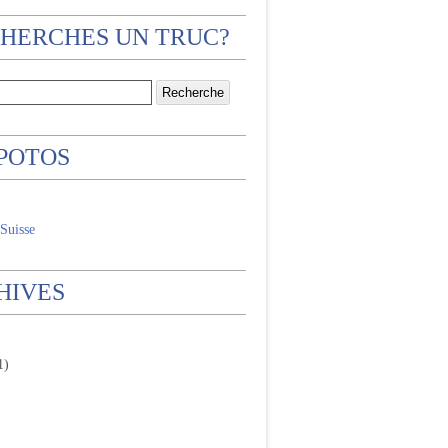
CHERCHES UN TRUC?
 POTOS
Suisse
HIVES
1)