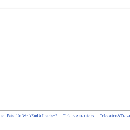
uoi Faire Un WeekEnd à Londres?
Tickets Attractions
Colocation&Trava