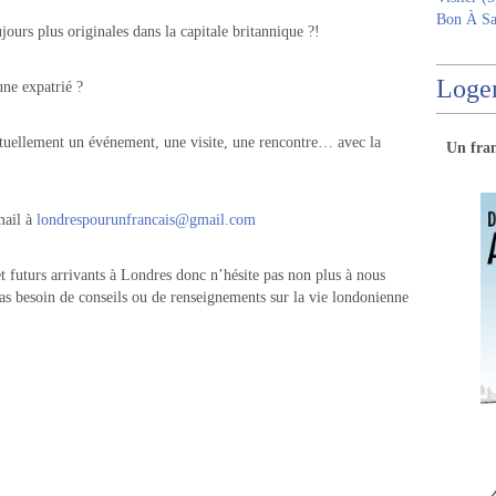
Bon À Sa
jours plus originales dans la capitale britannique ?!
Logem
une expatrié ?
nctuellement un événement, une visite, une rencontre… avec la
Un
fra
mail à
londrespourunfrancais@gmail.com
t futurs arrivants à Londres donc n’hésite pas non plus à nous
as besoin de conseils ou de renseignements sur la vie londonienne