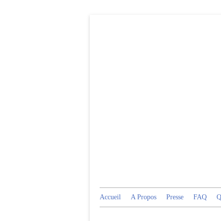
Accueil
A Propos
Presse
FAQ
Q