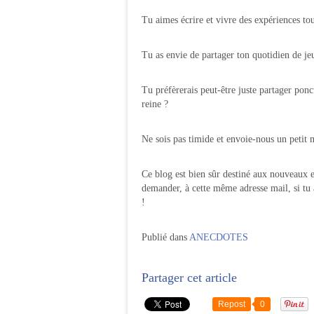
Tu aimes écrire et vivre des expériences tou
Tu as envie de partager ton quotidien de je
Tu préfèrerais peut-être juste partager po
reine ?
Ne sois pas timide et envoie-nous un petit 
Ce blog est bien sûr destiné aux nouveaux e
demander, à cette même adresse mail, si tu 
!
Publié dans
ANECDOTES
Partager cet article
Repost
0