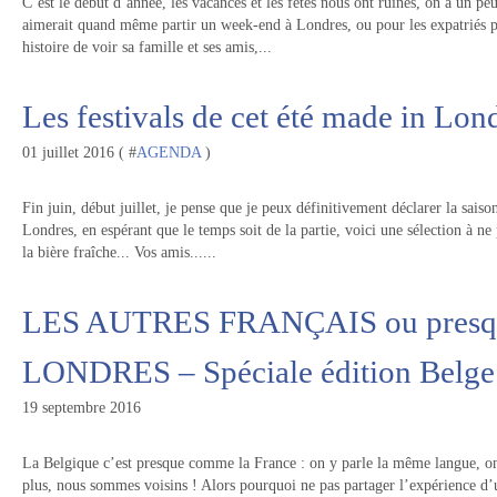
C’est le début d’année, les vacances et les fêtes nous ont ruinés, on a un p
aimerait quand même partir un week-end à Londres, ou pour les expatriés pa
histoire de voir sa famille et ses amis,...
Les festivals de cet été made in Lon
01 juillet 2016 ( #
AGENDA
)
Fin juin, début juillet, je pense que je peux définitivement déclarer la sa
Londres, en espérant que le temps soit de la partie, voici une sélection à ne p
la bière fraîche... Vos amis......
LES AUTRES FRANÇAIS ou pres
LONDRES – Spéciale édition Belge 
19 septembre 2016
La Belgique c’est presque comme la France : on y parle la même langue, on
plus, nous sommes voisins ! Alors pourquoi ne pas partager l’expérience d’