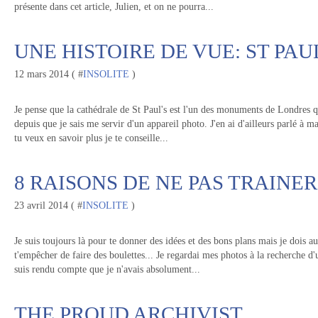
présente dans cet article, Julien, et on ne pourra...
UNE HISTOIRE DE VUE: ST PAU
12 mars 2014 ( #
INSOLITE
)
Je pense que la cathédrale de St Paul's est l'un des monuments de Londres q
depuis que je sais me servir d'un appareil photo. J'en ai d'ailleurs parlé à mai
tu veux en savoir plus je te conseille...
8 RAISONS DE NE PAS TRAINE
23 avril 2014 ( #
INSOLITE
)
Je suis toujours là pour te donner des idées et des bons plans mais je dois a
t'empêcher de faire des boulettes... Je regardai mes photos à la recherche d'
suis rendu compte que je n'avais absolument...
THE PROUD ARCHIVIST