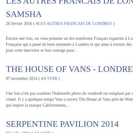
LES AUTRES FRANCAIS DE LON
SAMSHA
26 février 2016 ( #
LES AUTRES FRANCAIS DE LONDRES
)
Encore une fois, on vous présente un des nombreux Français expatriés à Lond
Française qui a passé de bons moments à Londres et qui aime à revenir dès 
pour cette interview et bon courage pour...
THE HOUSE OF VANS - LONDRE
07 novembre 2014 ( #
A VOIR
)
Une fois n'est pas coutûme l'habituelle photo du vendredi est remplacé par u
visuel. Il y a quelques temps Vans a ouvert The House of Vans près de Wate
qui inspire la marque Californienne,...
SERPENTINE PAVILION 2014