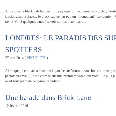
A Londres le black cab fait parti du paysage; un peu comme Big Ben, West
Buckingham Palace... le black cab est un peu un "monument" Londonien. Ma
taxis? Voici quelques trucs à savoir sur les black-cabs...
LONDRES: LE PARADIS DES S
SPOTTERS
27 mai 2014 ( #
INSOLITE
)
Alors que je cliquais à droite et à gauche sur Youtube sans but vraiment préc
parfois pas vrai?) je suis tombé sur une première vidéo qui voici: Et puis j
avait tout plein de ce genre de vidéos,...
Une balade dans Brick Lane
12 février 2016