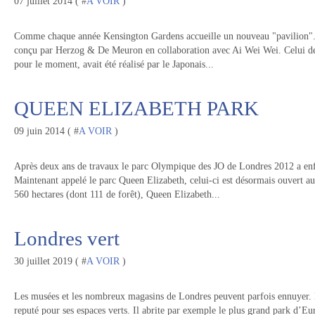
07 juillet 2014 ( #
A VOIR
)
Comme chaque année Kensington Gardens accueille un nouveau "pavilion". 
conçu par Herzog & De Meuron en collaboration avec Ai Wei Wei. Celui de 
pour le moment, avait été réalisé par le Japonais...
QUEEN ELIZABETH PARK
09 juin 2014 ( #
A VOIR
)
Après deux ans de travaux le parc Olympique des JO de Londres 2012 a enfi
Maintenant appelé le parc Queen Elizabeth, celui-ci est désormais ouvert au
560 hectares (dont 111 de forêt), Queen Elizabeth...
Londres vert
30 juillet 2019 ( #
A VOIR
)
Les musées et les nombreux magasins de Londres peuvent parfois ennuyer. L’
reputé pour ses espaces verts. Il abrite par exemple le plus grand park d’