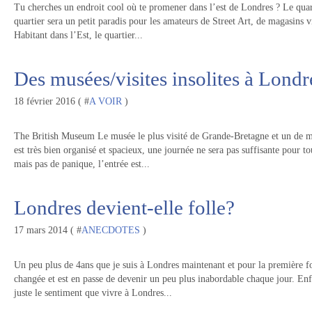
Tu cherches un endroit cool où te promener dans l’est de Londres ? Le quar
quartier sera un petit paradis pour les amateurs de Street Art, de magasins vi
Habitant dans l’Est, le quartier...
Des musées/visites insolites à Londr
18 février 2016 ( #
A VOIR
)
The British Museum Le musée le plus visité de Grande-Bretagne et un de m
est très bien organisé et spacieux, une journée ne sera pas suffisante pour to
mais pas de panique, l’entrée est...
Londres devient-elle folle?
17 mars 2014 ( #
ANECDOTES
)
Un peu plus de 4ans que je suis à Londres maintenant et pour la première f
changée et est en passe de devenir un peu plus inabordable chaque jour. Enfi
juste le sentiment que vivre à Londres...