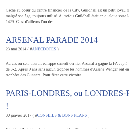
Caché au coeur du centre financier de la City, Guildhall est un petit joyau 
malgré son âge, toujours utilisé. Autrefois Guildhall était en quelque sorte 
1429. C'est d'ailleurs l'un des...
ARSENAL PARADE 2014
23 mai 2014 ( #
ANECDOTES
)
Au cas où cela t'aurait échappé samedi dernier Arsenal a gagné la FA cup à
de 3-2. Après 9 ans sans aucun trophée les hommes d'Arsène Wenger ont enfi
trophées des Gunners. Pour fêter cette victoire...
PARIS-LONDRES, ou LONDRES-P
!
30 janvier 2017 ( #
CONSEILS & BONS PLANS
)