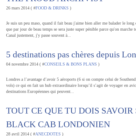
26 mars 2014 ( #
FOOD & DRINKS
)
Je suis un peu maso, quand il fait beau j'aime bien aller me balader le long
que par jour de beau temps se sera juste super pénible parce qu'on marche to
Canal justement, j'y passe souvent à...
5 destinations pas chères depuis Lon
04 novembre 2014 ( #
CONSEILS & BONS PLANS
)
Londres a l’avantage d’avoir 5 aéroports (6 si on compte celui de Southend
vols) ce qui en fait un hub extraordinaire lorsqu’il s’agit de voyager en avio
destinations Européennes qui peuvent...
TOUT CE QUE TU DOIS SAVOIR
BLACK CAB LONDONIEN
28 avril 2014 ( #
ANECDOTES
)