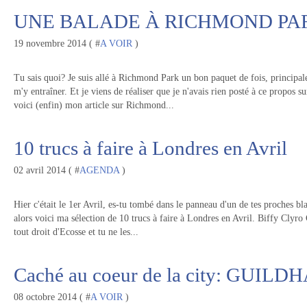
UNE BALADE À RICHMOND PA
19 novembre 2014 ( #
A VOIR
)
Tu sais quoi? Je suis allé à Richmond Park un bon paquet de fois, principale
m'y entraîner. Et je viens de réaliser que je n'avais rien posté à ce propos su
voici (enfin) mon article sur Richmond...
10 trucs à faire à Londres en Avril
02 avril 2014 ( #
AGENDA
)
Hier c'était le 1er Avril, es-tu tombé dans le panneau d'un de tes proches bl
alors voici ma sélection de 10 trucs à faire à Londres en Avril. Biffy Clyro
tout droit d'Ecosse et tu ne les...
Caché au coeur de la city: GUILD
08 octobre 2014 ( #
A VOIR
)